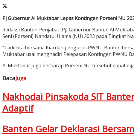
Pj Gubernur Al Muktabar Lepas Kontingen Porseni NU 2
Redaksi Banten-Penjabat (Pj) Gubernur Banten Al Mukta
Seni (Porseni) Nahdatul Ulama (NU) 2023 pada Tingkat Nas
“Tadi kita bersama Kiai dan pengurus PWNU Banten bersa
Muktabar usai menghadiri Pelepasan Kontingen PWNU Ban
Al Muktabar juga berharap Porseni NU tersebut dapat d
Baca
Juga
Nakhodai Pinsakoda SIT Bante
Adaptif
Banten Gelar Deklarasi Bersa