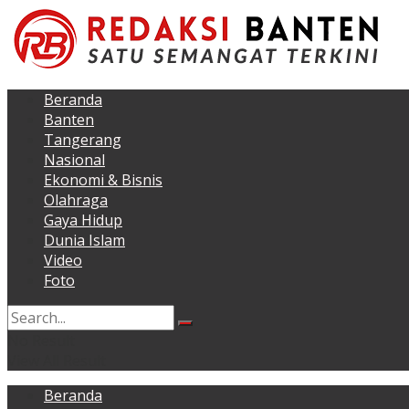
Beranda
Banten
Tangerang
Nasional
Ekonomi & Bisnis
Olahraga
Gaya Hidup
Dunia Islam
Video
Foto
No Result
View All Result
Beranda