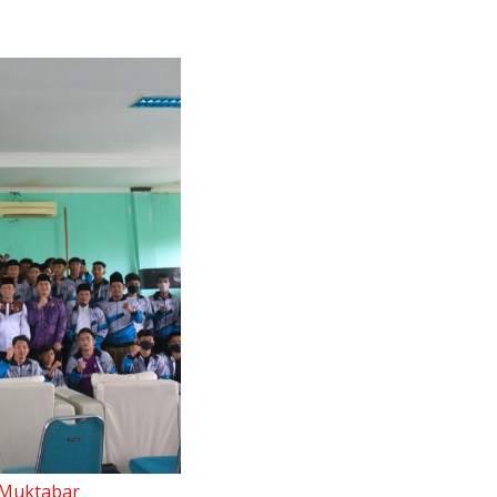
 Muktabar