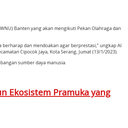
(PWNU) Banten yang akan mengikuti Pekan Olahraga dan
a berharap dan mendoakan agar berprestasi,” ungkap Al
atan Cipocok Jaya, Kota Serang, Jumat (13/1/2023).
embangan sumber daya manusia.
un Ekosistem Pramuka yang