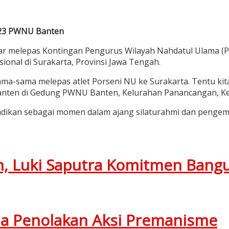
023 PWNU Banten
bar melepas Kontingan Pengurus Wilayah Nahdatul Ulama 
ional di Surakarta, Provinsi Jawa Tengah.
ma-sama melepas atlet Porseni NU ke Surakarta. Tentu kit
ten di Gedung PWNU Banten, Kelurahan Panancangan, Kecam
ijadikan sebagai momen dalam ajang silaturahmi dan peng
n, Luki Saputra Komitmen Bang
ma Penolakan Aksi Premanisme