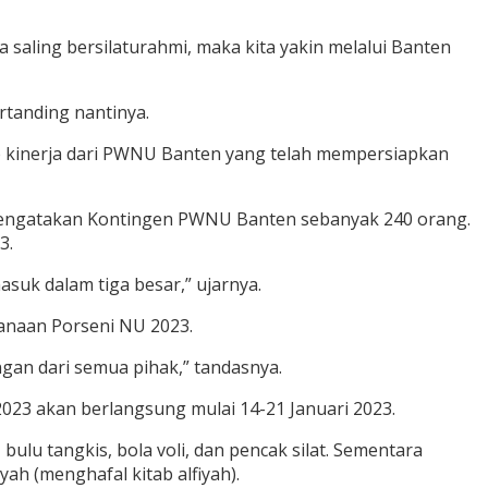
 saling bersilaturahmi, maka kita yakin melalui Banten
rtanding nantinya.
nap kinerja dari PWNU Banten yang telah mempersiapkan
engatakan Kontingen PWNU Banten sebanyak 240 orang.
3.
suk dalam tiga besar,” ujarnya.
anaan Porseni NU 2023.
gan dari semua pihak,” tandasnya.
2023 akan berlangsung mulai 14-21 Januari 2023.
lu tangkis, bola voli, dan pencak silat. Sementara
ah (menghafal kitab alfiyah).