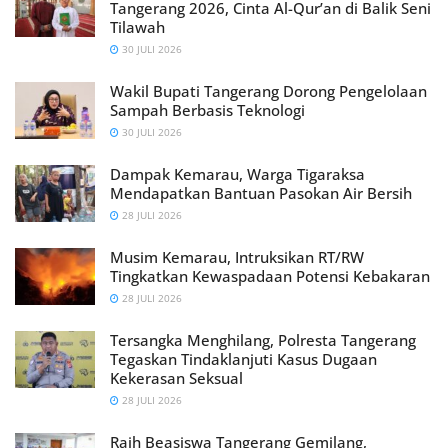
Tangerang 2026, Cinta Al-Qur’an di Balik Seni
Tilawah
30 JULI 2026
Wakil Bupati Tangerang Dorong Pengelolaan
Sampah Berbasis Teknologi
30 JULI 2026
Dampak Kemarau, Warga Tigaraksa
Mendapatkan Bantuan Pasokan Air Bersih
28 JULI 2026
Musim Kemarau, Intruksikan RT/RW
Tingkatkan Kewaspadaan Potensi Kebakaran
28 JULI 2026
Tersangka Menghilang, Polresta Tangerang
Tegaskan Tindaklanjuti Kasus Dugaan
Kekerasan Seksual
28 JULI 2026
Raih Beasiswa Tangerang Gemilang,