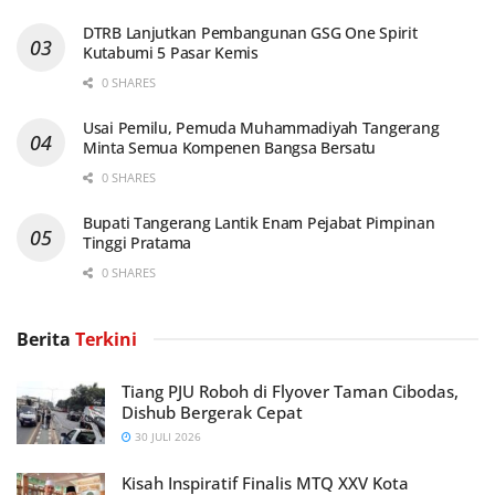
DTRB Lanjutkan Pembangunan GSG One Spirit
Kutabumi 5 Pasar Kemis
0 SHARES
Usai Pemilu, Pemuda Muhammadiyah Tangerang
Minta Semua Kompenen Bangsa Bersatu
0 SHARES
Bupati Tangerang Lantik Enam Pejabat Pimpinan
Tinggi Pratama
0 SHARES
Berita
Terkini
Tiang PJU Roboh di Flyover Taman Cibodas,
Dishub Bergerak Cepat
30 JULI 2026
Kisah Inspiratif Finalis MTQ XXV Kota