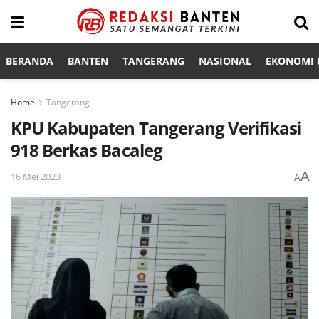
BERANDA
BANTEN
TANGERANG
NASIONAL
EKONOMI &
Home
Tangerang
KPU Kabupaten Tangerang Verifikasi
918 Berkas Bacaleg
A
16 Mei 2023
A