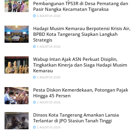
Pembangunan TPS3R di Desa Pematang dan
Pasir Nangka Kecamatan Tigaraksa
6 AGUSTUS 2026
Hadapi Musim Kemarau Berpotensi Krisis Air,
BPBD Kota Tangerang Siapkan Langkah
Strategis
3 AGUSTUS 2026
Wabup Intan Ajak ASN Perkuat Disiplin,
Tingkatkan Kinerja dan Siaga Hadapi Musim
Kemarau
3 AGUSTUS 2026
Pesta Diskon Kemerdekaan, Potongan Pajak
Hingga 45 Persen
2 AGUSTUS 2026
Dinsos Kota Tangerang Amankan Lansia
Terlantar di JPO Stasiun Tanah Tinggi
2 AGUSTUS 2026