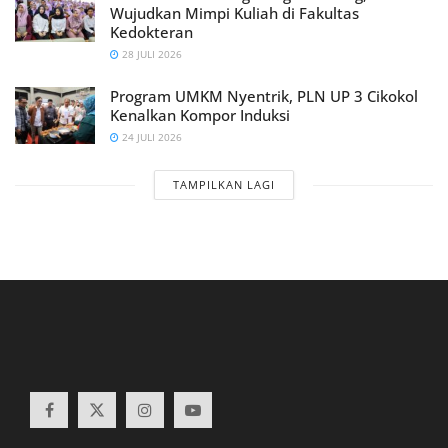
Wujudkan Mimpi Kuliah di Fakultas
Kedokteran
28 JULI 2026
Program UMKM Nyentrik, PLN UP 3 Cikokol
Kenalkan Kompor Induksi
24 JULI 2026
TAMPILKAN LAGI