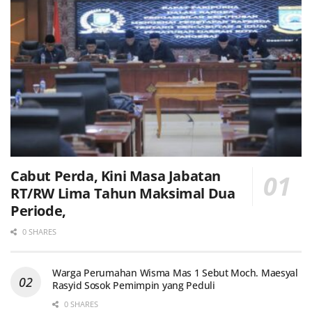
Cabut Perda, Kini Masa Jabatan
RT/RW Lima Tahun Maksimal Dua
Periode,
0 SHARES
Warga Perumahan Wisma Mas 1 Sebut Moch. Maesyal
Rasyid Sosok Pemimpin yang Peduli
0 SHARES