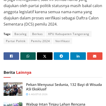
diajukan oleh partai politik statusnya masih bakal calon
anggota legislatif karena semua nama-nama yang
diajukan dalam proses verifikasi sebagai Daftra Calon
Sementara (DCS) pemilu 2024.
Tags:
Bacaleg
Berkas
KPU Kabupaten Tangerang
Partai Politik
Pemilu 2024
Verifikasi
Berita
Lainnya
Pekan Menyusui Sedunia, 132 Bayi di Wisuda
ASI Eksklusif
6 AGUSTUS 2026
Wabup Intan Tinjau Lahan Rencana