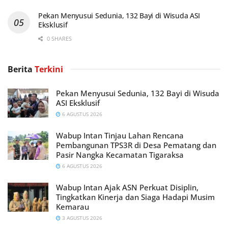
Pekan Menyusui Sedunia, 132 Bayi di Wisuda ASI
Eksklusif
0 SHARES
Berita
Terkini
Pekan Menyusui Sedunia, 132 Bayi di Wisuda
ASI Eksklusif
6 AGUSTUS 2026
Wabup Intan Tinjau Lahan Rencana
Pembangunan TPS3R di Desa Pematang dan
Pasir Nangka Kecamatan Tigaraksa
6 AGUSTUS 2026
Wabup Intan Ajak ASN Perkuat Disiplin,
Tingkatkan Kinerja dan Siaga Hadapi Musim
Kemarau
3 AGUSTUS 2026