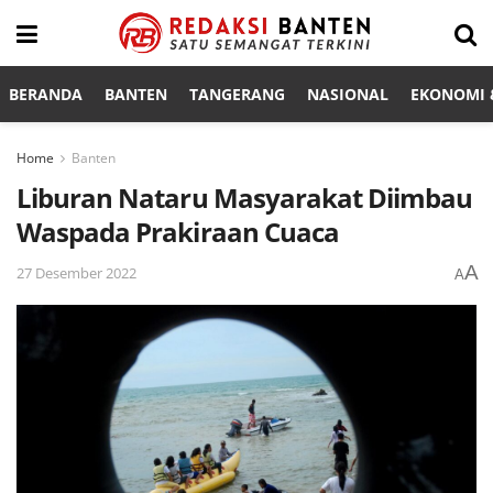
BERANDA
BANTEN
TANGERANG
NASIONAL
EKONOMI &
Home
Banten
Liburan Nataru Masyarakat Diimbau
Waspada Prakiraan Cuaca
A
27 Desember 2022
A