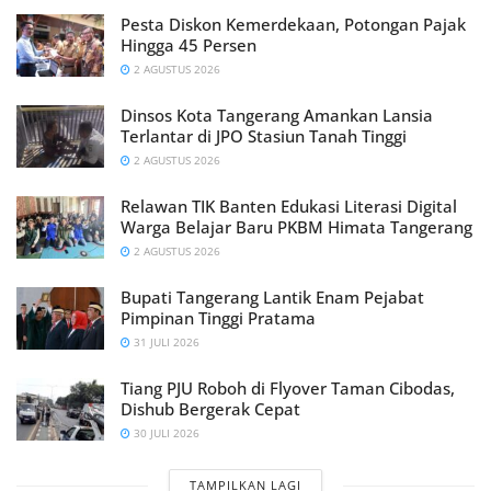
Pesta Diskon Kemerdekaan, Potongan Pajak
Hingga 45 Persen
2 AGUSTUS 2026
Dinsos Kota Tangerang Amankan Lansia
Terlantar di JPO Stasiun Tanah Tinggi
2 AGUSTUS 2026
Relawan TIK Banten Edukasi Literasi Digital
Warga Belajar Baru PKBM Himata Tangerang
2 AGUSTUS 2026
Bupati Tangerang Lantik Enam Pejabat
Pimpinan Tinggi Pratama
31 JULI 2026
Tiang PJU Roboh di Flyover Taman Cibodas,
Dishub Bergerak Cepat
30 JULI 2026
TAMPILKAN LAGI