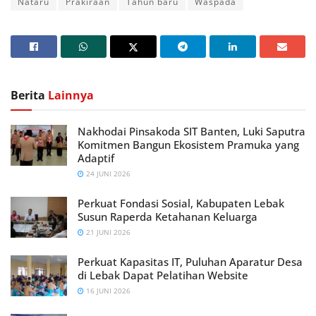
Nataru
Prakiraan
Tahun baru
Waspada
Berita
Lainnya
Nakhodai Pinsakoda SIT Banten, Luki Saputra
Komitmen Bangun Ekosistem Pramuka yang
Adaptif
24 JUNI 2026
Perkuat Fondasi Sosial, Kabupaten Lebak
Susun Raperda Ketahanan Keluarga
21 JUNI 2026
Perkuat Kapasitas IT, Puluhan Aparatur Desa
di Lebak Dapat Pelatihan Website
16 JUNI 2026