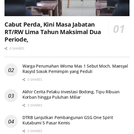
Cabut Perda, Kini Masa Jabatan
RT/RW Lima Tahun Maksimal Dua
Periode,
0 SHARES
Warga Perumahan Wisma Mas 1 Sebut Moch. Maesyal
Rasyid Sosok Pemimpin yang Peduli
0 SHARES
Akhir Cerita Pelaku Investasi Bodong, Tipu Ribuan
Korban hingga Puluhan Miliar
0 SHARES
DTRB Lanjutkan Pembangunan GSG One Spirit
Kutabumi 5 Pasar Kemis
0 SHARES