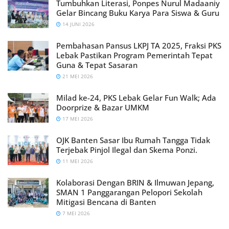
Tumbuhkan Literasi, Ponpes Nurul Madaaniy
Gelar Bincang Buku Karya Para Siswa & Guru
14 JUNI 2026
Pembahasan Pansus LKPJ TA 2025, Fraksi PKS
Lebak Pastikan Program Pemerintah Tepat
Guna & Tepat Sasaran
21 MEI 2026
Milad ke-24, PKS Lebak Gelar Fun Walk; Ada
Doorprize & Bazar UMKM
17 MEI 2026
OJK Banten Sasar Ibu Rumah Tangga Tidak
Terjebak Pinjol Ilegal dan Skema Ponzi.
11 MEI 2026
Kolaborasi Dengan BRIN & Ilmuwan Jepang,
SMAN 1 Panggarangan Pelopori Sekolah
Mitigasi Bencana di Banten
7 MEI 2026