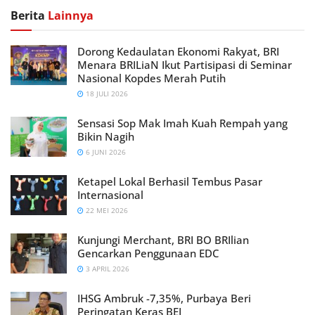
Berita
Lainnya
Dorong Kedaulatan Ekonomi Rakyat, BRI
Menara BRILiaN Ikut Partisipasi di Seminar
Nasional Kopdes Merah Putih
18 JULI 2026
Sensasi Sop Mak Imah Kuah Rempah yang
Bikin Nagih
6 JUNI 2026
Ketapel Lokal Berhasil Tembus Pasar
Internasional
22 MEI 2026
Kunjungi Merchant, BRI BO BRIlian
Gencarkan Penggunaan EDC
3 APRIL 2026
IHSG Ambruk -7,35%, Purbaya Beri
Peringatan Keras BEI