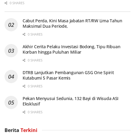
0 SHARES
Cabut Perda, Kini Masa Jabatan RT/RW Lima Tahun
Maksimal Dua Periode,
0 SHARES
Akhir Cerita Pelaku Investasi Bodong, Tipu Ribuan
Korban hingga Puluhan Miliar
0 SHARES
DTRB Lanjutkan Pembangunan GSG One Spirit
Kutabumi 5 Pasar Kemis
0 SHARES
Pekan Menyusui Sedunia, 132 Bayi di Wisuda ASI
Eksklusif
0 SHARES
Berita
Terkini