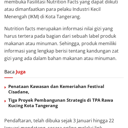
membuka Fasilitasi Nutrition Facts yang dapat diikuti
atau dimanfaatkan para pelaku Industri Kecil
Menengah (IKM) di Kota Tangerang.
Nutrition facts merupakan informasi nilai gizi yang
harus tertera pada bagian dari sebuah label produk
makanan atau minuman. Sehingga, produk memiliki
informasi yang lengkap berisi tentang kandungan zat
gizi yang ada dalam bahan makanan atau minuman.
Baca
Juga
Penataan Kawasan dan Kemeriahan Festival
Cisadane,
Tiga Proyek Pembangunan Strategis di TPA Rawa
Kucing Kota Tangerang
Pendaftaran, telah dibuka sejak 3 Januari hingga 22
Januari mendatang, secara online melalui link