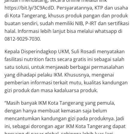
https://bit.ly/3C9AcdD. Persyaratannya, KTP dan usaha
di Kota Tangerang, khusus produk pangan dan produk
buatan sendiri, sudah memiliki NIB, P-IRT dan sertifikasi
halal. Informasi lebih lanjut bisa melalui whatsapp di
0812-9029-7030.
Kepala Disperindagkop UKM, Suli Rosadi menyatakan
fasilitasi nutrition facts secara gratis ini sebagai salah
satu solusi, untuk menjawab berbagai permasalahan
yang dihadapi pelaku IKM. Khususnya, mengenai
pemberian informasi terkait mutu, kualitas kandungan
gizi produk dan masa kadaluarsa produk.
“Masih banyak IKM Kota Tangerang yang pemula,
dengan hanya membuat kemasan saja belum
mencantumkan kandungan gizi pada produknya. Jadi
ini, sebagai dorongan agar IKM Kota Tangerang dapat
bersaing di pasar global, sehingga lebih luas lagi