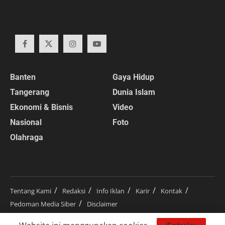
Banten
Gaya Hidup
Tangerang
Dunia Islam
Ekonomi & Bisnis
Video
Nasional
Foto
Olahraga
Tentang Kami
Redaksi
Info Iklan
Karir
Kontak
Pedoman Media Siber
Disclaimer
© 2024
RedaksiBanten.com
– Satu semangat terkini.