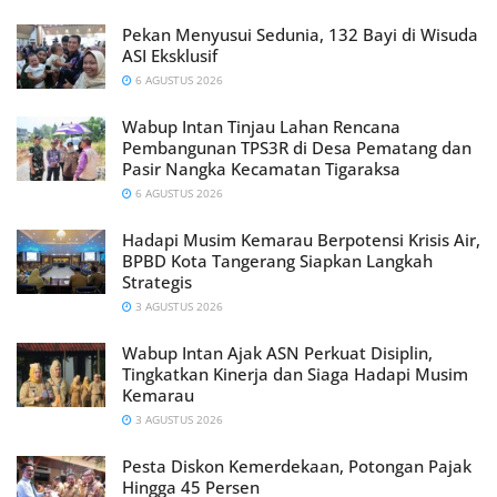
Pekan Menyusui Sedunia, 132 Bayi di Wisuda
ASI Eksklusif
6 AGUSTUS 2026
Wabup Intan Tinjau Lahan Rencana
Pembangunan TPS3R di Desa Pematang dan
Pasir Nangka Kecamatan Tigaraksa
6 AGUSTUS 2026
Hadapi Musim Kemarau Berpotensi Krisis Air,
BPBD Kota Tangerang Siapkan Langkah
Strategis
3 AGUSTUS 2026
Wabup Intan Ajak ASN Perkuat Disiplin,
Tingkatkan Kinerja dan Siaga Hadapi Musim
Kemarau
3 AGUSTUS 2026
Pesta Diskon Kemerdekaan, Potongan Pajak
Hingga 45 Persen