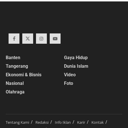
Banten
Gaya Hidup
Tangerang
Dunia Islam
Ekonomi & Bisnis
Video
Nasional
Foto
Olahraga
Tentang Kami
Redaksi
Info Iklan
Karir
Kontak