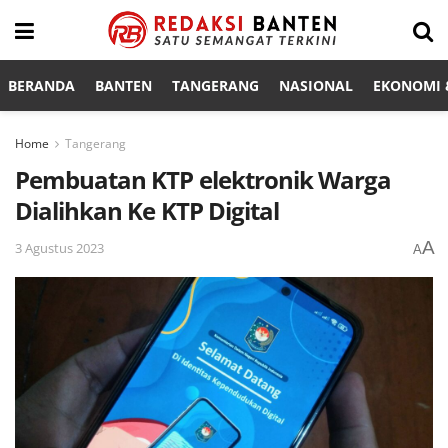
BERANDA
BANTEN
TANGERANG
NASIONAL
EKONOMI &
Home
Tangerang
Pembuatan KTP elektronik Warga
Dialihkan Ke KTP Digital
A
3 Agustus 2023
A