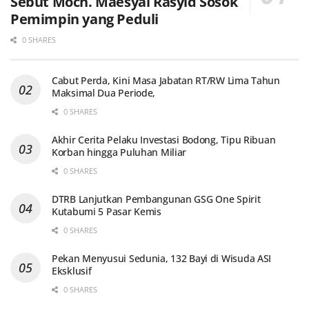
Sebut Moch. Maesyal Rasyid Sosok
Pemimpin yang Peduli
0 SHARES
Cabut Perda, Kini Masa Jabatan RT/RW Lima Tahun
Maksimal Dua Periode,
0 SHARES
Akhir Cerita Pelaku Investasi Bodong, Tipu Ribuan
Korban hingga Puluhan Miliar
0 SHARES
DTRB Lanjutkan Pembangunan GSG One Spirit
Kutabumi 5 Pasar Kemis
0 SHARES
Pekan Menyusui Sedunia, 132 Bayi di Wisuda ASI
Eksklusif
0 SHARES