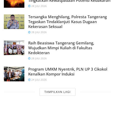
Tingkatkan Kewaspadaan Potensi Kebakaran
28 JULI 2026
Tersangka Menghilang, Polresta Tangerang
Tegaskan Tindaklanjuti Kasus Dugaan
Kekerasan Seksual
28 JULI 2026
Raih Beasiswa Tangerang Gemilang,
Wujudkan Mimpi Kuliah di Fakultas
Kedokteran
28 JULI 2026
Program UMKM Nyentrik, PLN UP 3 Cikokol
Kenalkan Kompor Induksi
24 JULI 2026
TAMPILKAN LAGI