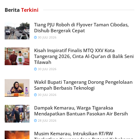
Berita
Terkini
Tiang PJU Roboh di Flyover Taman Cibodas,
Dishub Bergerak Cepat
30 JULI 2026
Kisah Inspiratif Finalis MTQ XXV Kota
Tangerang 2026, Cinta Al-Qur’an di Balik Seni
Tilawah
30 JULI 2026
Wakil Bupati Tangerang Dorong Pengelolaan
Sampah Berbasis Teknologi
30 JULI 2026
Dampak Kemarau, Warga Tigaraksa
Mendapatkan Bantuan Pasokan Air Bersih
28 JULI 2026
Musim Kemarau, Intruksikan RT/RW