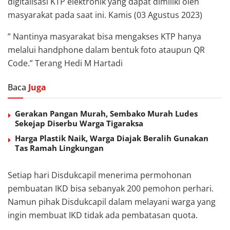
digitalisasi KTP elektronik yang dapat dimiliki oleh
masyarakat pada saat ini. Kamis (03 Agustus 2023)
” Nantinya masyarakat bisa mengakses KTP hanya
melalui handphone dalam bentuk foto ataupun QR
Code.” Terang Hedi M Hartadi
Baca
Juga
Gerakan Pangan Murah, Sembako Murah Ludes
Sekejap Diserbu Warga Tigaraksa
Harga Plastik Naik, Warga Diajak Beralih Gunakan
Tas Ramah Lingkungan
Setiap hari Disdukcapil menerima permohonan
pembuatan IKD bisa sebanyak 200 pemohon perhari.
Namun pihak Disdukcapil dalam melayani warga yang
ingin membuat IKD tidak ada pembatasan quota.