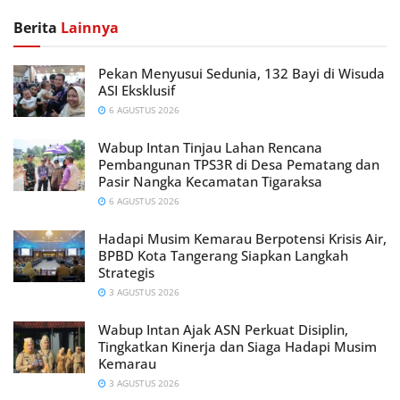
Berita
Lainnya
Pekan Menyusui Sedunia, 132 Bayi di Wisuda
ASI Eksklusif
6 AGUSTUS 2026
Wabup Intan Tinjau Lahan Rencana
Pembangunan TPS3R di Desa Pematang dan
Pasir Nangka Kecamatan Tigaraksa
6 AGUSTUS 2026
Hadapi Musim Kemarau Berpotensi Krisis Air,
BPBD Kota Tangerang Siapkan Langkah
Strategis
3 AGUSTUS 2026
Wabup Intan Ajak ASN Perkuat Disiplin,
Tingkatkan Kinerja dan Siaga Hadapi Musim
Kemarau
3 AGUSTUS 2026