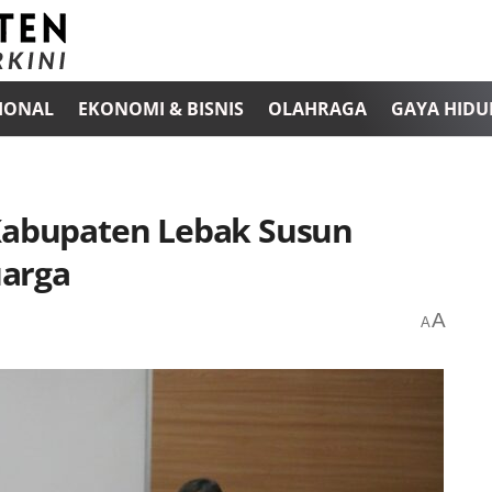
IONAL
EKONOMI & BISNIS
OLAHRAGA
GAYA HIDU
 Kabupaten Lebak Susun
uarga
A
A