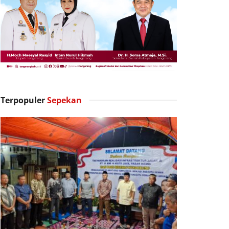
Terpopuler
Sepekan