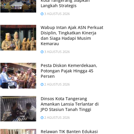
Kota Tangerang Siapkan
Langkah Strategis
3 AGUSTUS 2026
Wabup Intan Ajak ASN Perkuat
Disiplin, Tingkatkan Kinerja
dan Siaga Hadapi Musim
Kemarau
3 AGUSTUS 2026
Pesta Diskon Kemerdekaan,
Potongan Pajak Hingga 45
Persen
2 AGUSTUS 2026
Dinsos Kota Tangerang
Amankan Lansia Terlantar di
JPO Stasiun Tanah Tinggi
2 AGUSTUS 2026
Relawan TIK Banten Edukasi