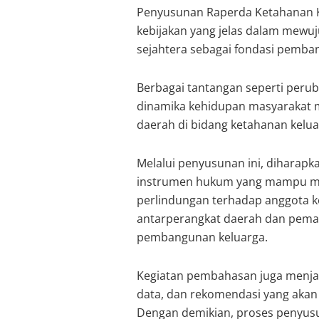
Penyusunan Raperda Ketahanan 
kebijakan yang jelas dalam mewuj
sejahtera sebagai fondasi pemba
Berbagai tantangan seperti perub
dinamika kehidupan masyarakat m
daerah di bidang ketahanan kelua
Melalui penyusunan ini, diharap
instrumen hukum yang mampu men
perlindungan terhadap anggota ke
antarperangkat daerah dan pema
pembangunan keluarga.
Kegiatan pembahasan juga menj
data, dan rekomendasi yang aka
Dengan demikian, proses penyusu