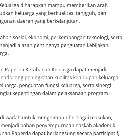
Keluarga diharapkan mampu memberikan arah
udkan keluarga yang berkualitas, tangguh, dan
ngunan daerah yang berkelanjutan.
ahan sosial, ekonomi, perkembangan teknologi, serta
enjadi alasan pentingnya penguatan kebijakan
rga.
kan Raperda Ketahanan Keluarga dapat menjadi
dorong peningkatan kualitas kehidupan keluarga,
luarga, penguatan fungsi keluarga, serta sinergi
ngku kepentingan dalam pelaksanaan program
adi wadah untuk menghimpun berbagai masukan,
n menjadi bahan penyempurnaan naskah akademik.
nan Raperda dapat berlangsung secara partisipatif,