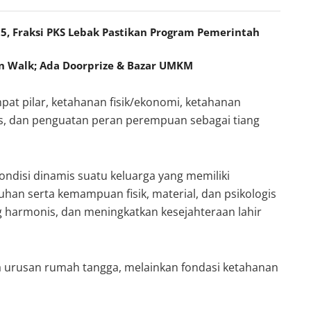
5, Fraksi PKS Lebak Pastikan Program Pemerintah
un Walk; Ada Doorprize & Bazar UMKM
at pilar, ketahanan fisik/ekonomi, ketahanan
is, dan penguatan peran perempuan sebagai tiang
ndisi dinamis suatu keluarga yang memiliki
uhan serta kemampuan fisik, material, dan psikologis
 harmonis, dan meningkatkan kesejahteraan lahir
 urusan rumah tangga, melainkan fondasi ketahanan