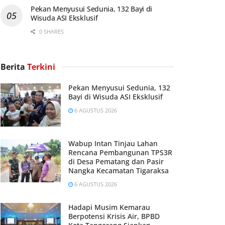
Pekan Menyusui Sedunia, 132 Bayi di
Wisuda ASI Eksklusif
0 SHARES
Berita
Terkini
Pekan Menyusui Sedunia, 132
Bayi di Wisuda ASI Eksklusif
6 AGUSTUS 2026
Wabup Intan Tinjau Lahan
Rencana Pembangunan TPS3R
di Desa Pematang dan Pasir
Nangka Kecamatan Tigaraksa
6 AGUSTUS 2026
Hadapi Musim Kemarau
Berpotensi Krisis Air, BPBD