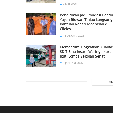
7 MEI 2026
Pendidikan Jadi Pondasi Pentin
Yayan Ridwan Tinjau Langsung
Bantuan Rehab Madrasah di
Cileles
14 JANUARI 2026
Momentum Tingkatkan Kualita
SDIT Bina Insani Waringinkuru
Ikuti Lomba Sekolah Sehat
3 JANUARI 2026
TAM