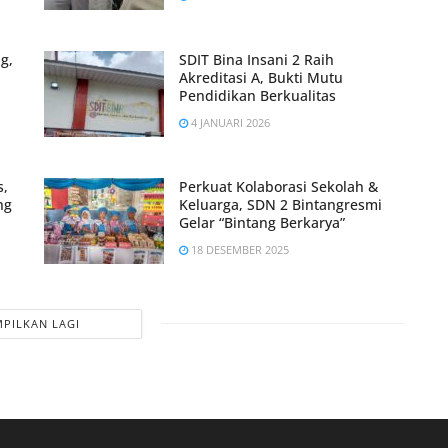
g,
SDIT Bina Insani 2 Raih
Akreditasi A, Bukti Mutu
Pendidikan Berkualitas
4 JANUARI 2026
s,
Perkuat Kolaborasi Sekolah &
ng
Keluarga, SDN 2 Bintangresmi
Gelar “Bintang Berkarya”
18 DESEMBER 2025
PILKAN LAGI