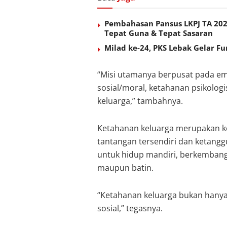
Pembahasan Pansus LKPJ TA 202
Tepat Guna & Tepat Sasaran
Milad ke-24, PKS Lebak Gelar F
“Misi utamanya berpusat pada emp
sosial/moral, ketahanan psikolog
keluarga,” tambahnya.
Ketahanan keluarga merupakan ko
tantangan tersendiri dan ketangg
untuk hidup mandiri, berkembang
maupun batin.
“Ketahanan keluarga bukan hanya
sosial,” tegasnya.