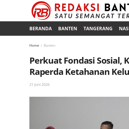
BERANDA
BANTEN
TANGERANG
NAS
Home
Banten
Perkuat Fondasi Sosial,
Raperda Ketahanan Kel
21 Juni 2026