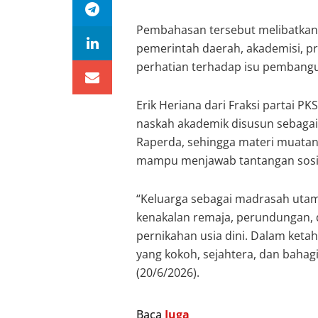
Pembahasan tersebut melibatkan 
pemerintah daerah, akademisi, pra
perhatian terhadap isu pembangu
Erik Heriana dari Fraksi partai
naskah akademik disusun sebagai
Raperda, sehingga materi muatan 
mampu menjawab tantangan sosial 
“Keluarga sebagai madrasah utama
kenakalan remaja, perundungan,
pernikahan usia dini. Dalam ket
yang kokoh, sejahtera, dan bahag
(20/6/2026).
Baca
Juga