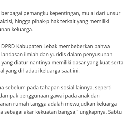
berbagai pemangku kepentingan, mulai dari unsur
ktisi, hingga pihak-pihak terkait yang memiliki
nan keluarga.
 PKS DPRD Kabupaten Lebak membeberkan bahwa
 landasan ilmiah dan yuridis dalam penyusunan
yang diatur nantinya memiliki dasar yang kuat serta
yang dihadapi keluarga saat ini.
 sebelum pada tahapan sosial lainnya, seperti
 dampak penggunaan gawai pada anak dan
ahanan rumah tangga adalah mewujudkan keluarga
ia sebagai akar kekuatan bangsa,” ungkapnya, Sabtu