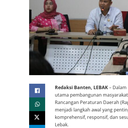
Redaksi Banten, LEBAK
– Dalam 
utama pembangunan masyarakat,
Rancangan Peraturan Daerah (Rap
menjadi langkah awal yang penti
komprehensif, responsif, dan se
Lebak.