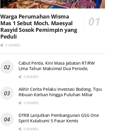
Warga Perumahan Wisma
Mas 1 Sebut Moch. Maesyal
Rasyid Sosok Pemimpin yang
Peduli
0 SHARES
Cabut Perda, Kini Masa Jabatan RT/RW
Lima Tahun Maksimal Dua Periode,
0 SHARES
Akhir Cerita Pelaku Investasi Bodong, Tipu
Ribuan Korban hingga Puluhan Miliar
0 SHARES
DTRB Lanjutkan Pembangunan GSG One
Spirit Kutabumi 5 Pasar Kemis
0 SHARES