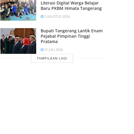
Literasi Digital Warga Belajar
Baru PKBM Himata Tangerang
2 AGUSTUS 2026
Bupati Tangerang Lantik Enam
Pejabat Pimpinan Tinggi
Pratama
31 JULI 2026
TAMPILKAN LAGI