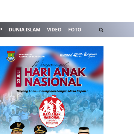
P
DUNIA ISLAM
VIDEO
FOTO