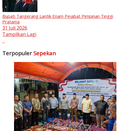
Bupati Tangerang Lantik Enam Pejabat Pimpinan Tinggi
Pratama
31 Juli 2026
Tampilkan Lagi
Terpopuler
Sepekan