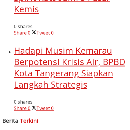
Kemis
0 shares
Share
0
Tweet
0
Hadapi Musim Kemarau
Berpotensi Krisis Air, BPBD
Kota Tangerang Siapkan
Langkah Strategis
0 shares
Share
0
Tweet
0
Berita
Terkini