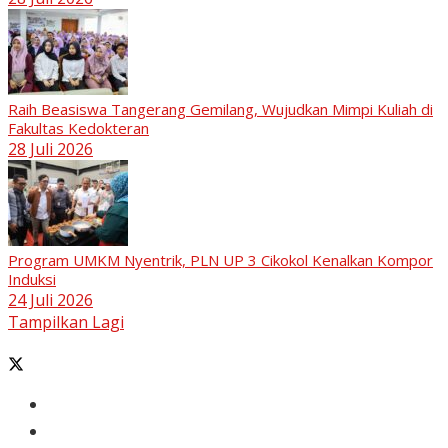
Raih Beasiswa Tangerang Gemilang, Wujudkan Mimpi Kuliah di
Fakultas Kedokteran
28 Juli 2026
Program UMKM Nyentrik, PLN UP 3 Cikokol Kenalkan Kompor
Induksi
24 Juli 2026
Tampilkan Lagi
Banten
Tangerang