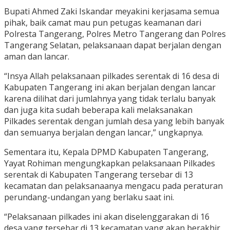
Bupati Ahmed Zaki Iskandar meyakini kerjasama semua
pihak, baik camat mau pun petugas keamanan dari
Polresta Tangerang, Polres Metro Tangerang dan Polres
Tangerang Selatan, pelaksanaan dapat berjalan dengan
aman dan lancar.
“Insya Allah pelaksanaan pilkades serentak di 16 desa di
Kabupaten Tangerang ini akan berjalan dengan lancar
karena dilihat dari jumlahnya yang tidak terlalu banyak
dan juga kita sudah beberapa kali melaksanakan
Pilkades serentak dengan jumlah desa yang lebih banyak
dan semuanya berjalan dengan lancar,” ungkapnya.
Sementara itu, Kepala DPMD Kabupaten Tangerang,
Yayat Rohiman mengungkapkan pelaksanaan Pilkades
serentak di Kabupaten Tangerang tersebar di 13
kecamatan dan pelaksanaanya mengacu pada peraturan
perundang-undangan yang berlaku saat ini.
“Pelaksanaan pilkades ini akan diselenggarakan di 16
desa yang tersebar di 13 kecamatan yang akan berakhir