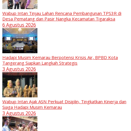
Wabup Intan Tinjau Lahan Rencana Pembangunan TPS3R di
Desa Pematang dan Pasir Nangka Kecamatan Tigaraksa
6 Agustus 2026
Hadapi Musim Kemarau Berpotensi Krisis Air, BPBD Kota
Tangerang Siapkan Langkah Strategis
3 Agustus 2026
Wabup Intan Ajak ASN Perkuat Disiplin, Tingkatkan Kinerja dan
Siaga Hadapi Musim Kemarau
3 Agustus 2026