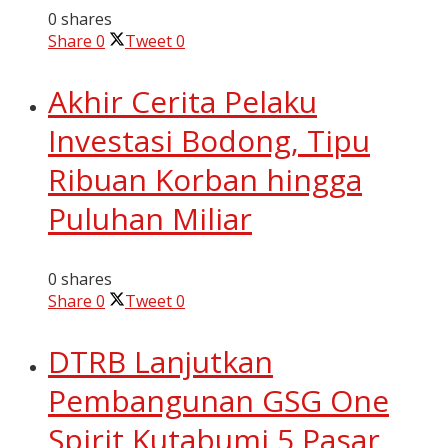
0 shares
Share
0
Tweet
0
Akhir Cerita Pelaku
Investasi Bodong, Tipu
Ribuan Korban hingga
Puluhan Miliar
0 shares
Share
0
Tweet
0
DTRB Lanjutkan
Pembangunan GSG One
Spirit Kutabumi 5 Pasar