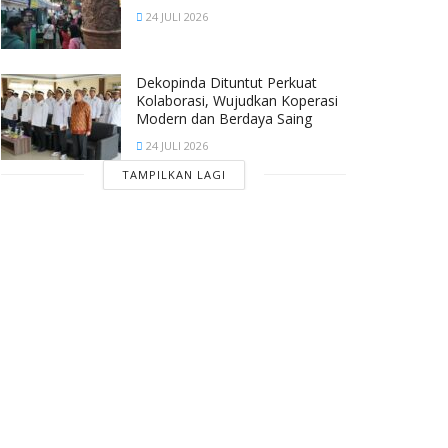
24 JULI 2026
Dekopinda Dituntut Perkuat
Kolaborasi, Wujudkan Koperasi
Modern dan Berdaya Saing
24 JULI 2026
TAMPILKAN LAGI