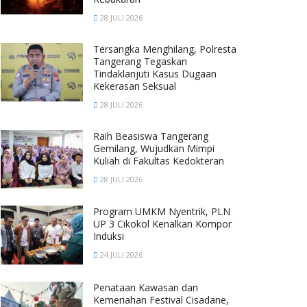
28 JULI 2026
Tersangka Menghilang, Polresta
Tangerang Tegaskan
Tindaklanjuti Kasus Dugaan
Kekerasan Seksual
28 JULI 2026
Raih Beasiswa Tangerang
Gemilang, Wujudkan Mimpi
Kuliah di Fakultas Kedokteran
28 JULI 2026
Program UMKM Nyentrik, PLN
UP 3 Cikokol Kenalkan Kompor
Induksi
24 JULI 2026
Penataan Kawasan dan
Kemeriahan Festival Cisadane,