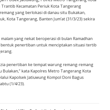
 Trantib Kecamatan Periuk Kota Tangerang
emang yang berlokasi di danau situ Bukakan,
uk, Kota Tangerang, Banten Jum’at (31/3/23) sekira
n malam yang nekat beroperasi di bulan Ramadhan
i bentuk penertiban untuk menciptakan situasi tertib
gerang.
zia penertiban ke tempat warung remang-remang
tu Bulakan,” kata Kapolres Metro Tangerang Kota
lalui Kapolsek Jatiuwung Kompol Doni Bagus
btu (1/4/23).