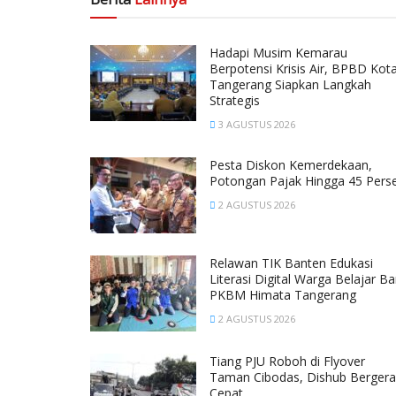
Hadapi Musim Kemarau
Berpotensi Krisis Air, BPBD Kot
Tangerang Siapkan Langkah
Strategis
3 AGUSTUS 2026
Pesta Diskon Kemerdekaan,
Potongan Pajak Hingga 45 Pers
2 AGUSTUS 2026
Relawan TIK Banten Edukasi
Literasi Digital Warga Belajar Ba
PKBM Himata Tangerang
2 AGUSTUS 2026
Tiang PJU Roboh di Flyover
Taman Cibodas, Dishub Bergera
Cepat