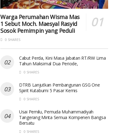
Warga Perumahan Wisma Mas
1 Sebut Moch. Maesyal Rasyid
Sosok Pemimpin yang Peduli
0 SHARES
Cabut Perda, Kini Masa Jabatan RT/RW Lima
Tahun Maksimal Dua Periode,
0 SHARES
DTRB Lanjutkan Pembangunan GSG One
Spirit Kutabumi 5 Pasar Kemis
0 SHARES
Usai Pemilu, Pemuda Muhammadiyah
Tangerang Minta Semua Kompenen Bangsa
Bersatu
0 SHARES