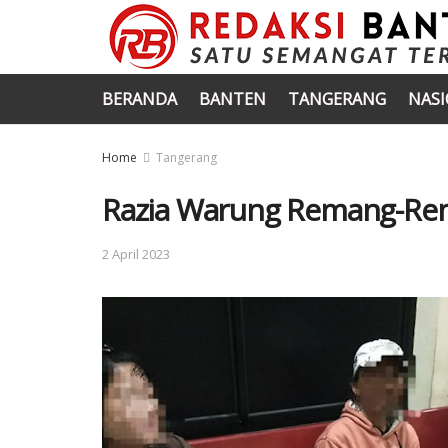
BERANDA
BANTEN
TANGERANG
NAS
Home
Tangerang
Razia Warung Remang-Re
2 April 2023