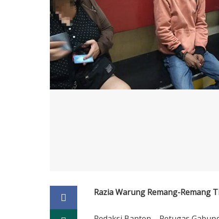
Razia Warung Remang-Remang T
Redaksi Banten – Petugas Gabung