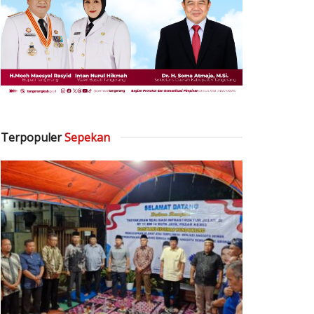
Terpopuler
Sepekan