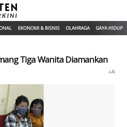
IONAL
EKONOMI & BISNIS
OLAHRAGA
GAYA HIDUP
mang Tiga Wanita Diamankan
A
A