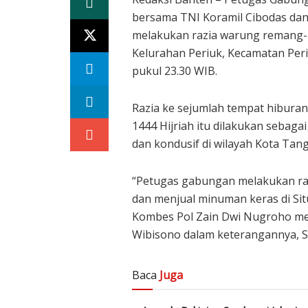
bersama TNI Koramil Cibodas dan
melakukan razia warung remang-r
Kelurahan Periuk, Kecamatan Peri
pukul 23.30 WIB.
Razia ke sejumlah tempat hibura
1444 Hijriah itu dilakukan sebaga
dan kondusif di wilayah Kota Tan
“Petugas gabungan melakukan ra
dan menjual minuman keras di Si
Kombes Pol Zain Dwi Nugroho me
Wibisono dalam keterangannya, Sa
Baca
Juga