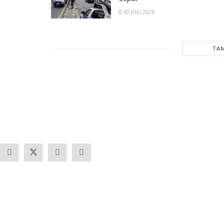
30 JULI 2026
TAM
Banten
Tangerang
Ekonomi & Bisnis