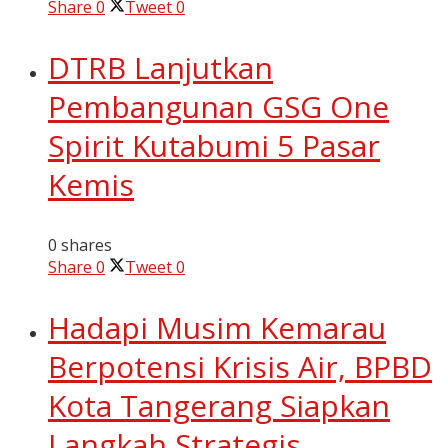
Share
0
Tweet
0
DTRB Lanjutkan
Pembangunan GSG One
Spirit Kutabumi 5 Pasar
Kemis
0 shares
Share
0
Tweet
0
Hadapi Musim Kemarau
Berpotensi Krisis Air, BPBD
Kota Tangerang Siapkan
Langkah Strategis