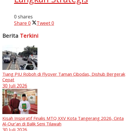
0 shares
Share
0
Tweet
0
Berita
Terkini
Tiang PJU Roboh di Flyover Taman Cibodas, Dishub Bergerak
Cepat
30 Juli 2026
Kisah Inspiratif Finalis MTQ XXV Kota Tangerang 2026, Cinta
Al-Qur’an di Balik Seni Tilawah
30 Juli 2026