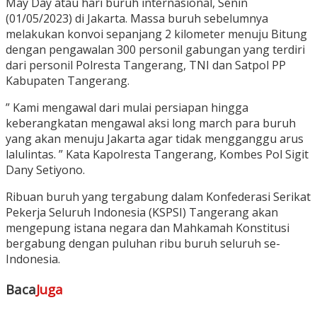
May Day atau hari buruh internasional, Senin
(01/05/2023) di Jakarta. Massa buruh sebelumnya
melakukan konvoi sepanjang 2 kilometer menuju Bitung
dengan pengawalan 300 personil gabungan yang terdiri
dari personil Polresta Tangerang, TNI dan Satpol PP
Kabupaten Tangerang.
” Kami mengawal dari mulai persiapan hingga
keberangkatan mengawal aksi long march para buruh
yang akan menuju Jakarta agar tidak mengganggu arus
lalulintas. ” Kata Kapolresta Tangerang, Kombes Pol Sigit
Dany Setiyono.
Ribuan buruh yang tergabung dalam Konfederasi Serikat
Pekerja Seluruh Indonesia (KSPSI) Tangerang akan
mengepung istana negara dan Mahkamah Konstitusi
bergabung dengan puluhan ribu buruh seluruh se-
Indonesia.
Baca
Juga