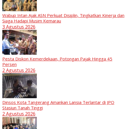
Wabup Intan Ajak ASN Perkuat Disiplin, Tingkatkan Kinerja dan
Siaga Hadapi Musim Kemarau
3 Agustus 2026
Pesta Diskon Kemerdekaan, Potongan Pajak Hingga 45
Persen
2 Agustus 2026
Dinsos Kota Tangerang Amankan Lansia Terlantar di JPO
Stasiun Tanah Tinggi
2 Agustus 2026