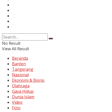
Info Iklan
Karir
Kontak
Pedoman Media Siber
Disclaimer
No Result
View All Result
Beranda
Banten
Tangerang
Nasional
Ekonomi & Bisnis
Olahraga
Gaya Hidup
Dunia Islam
Video
Foto