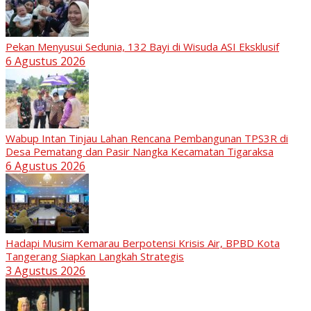
Pekan Menyusui Sedunia, 132 Bayi di Wisuda ASI Eksklusif
6 Agustus 2026
Wabup Intan Tinjau Lahan Rencana Pembangunan TPS3R di
Desa Pematang dan Pasir Nangka Kecamatan Tigaraksa
6 Agustus 2026
Hadapi Musim Kemarau Berpotensi Krisis Air, BPBD Kota
Tangerang Siapkan Langkah Strategis
3 Agustus 2026