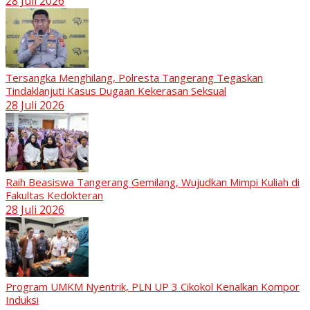
28 Juli 2026
Tersangka Menghilang, Polresta Tangerang Tegaskan
Tindaklanjuti Kasus Dugaan Kekerasan Seksual
28 Juli 2026
Raih Beasiswa Tangerang Gemilang, Wujudkan Mimpi Kuliah di
Fakultas Kedokteran
28 Juli 2026
Program UMKM Nyentrik, PLN UP 3 Cikokol Kenalkan Kompor
Induksi