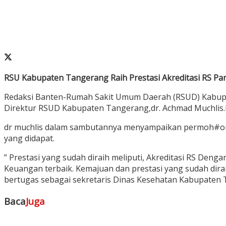
RSU Kabupaten Tangerang
Raih Prestasi Akreditasi RS Pa
Redaksi Banten-Rumah Sakit Umum Daerah (RSUD) Kabupate
Direktur RSUD Kabupaten Tangerang,dr. Achmad Muchlis.MAR
dr muchlis dalam sambutannya menyampaikan permoh#onan
yang didapat.
” Prestasi yang sudah diraih meliputi, Akreditasi RS Denga
Keuangan terbaik. Kemajuan dan prestasi yang sudah dira
bertugas sebagai sekretaris Dinas Kesehatan Kabupaten
Baca
Juga