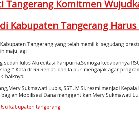
pati Tangerang Komitmen Wujud
di Kabupaten Tangerang Harus 
abupaten Tangerang yang telah memiliki segudang prestasi
h maju lagi.
g sudah lulus Akreditasi Paripurna.Semoga kedapannya R
 lagi.” Kata dr.RR.Reniati dan Ia pun mengajak agar progra
k-baiknya.
ang,Mery Sukmawati Lubis, SST, M.Si, resmi menjadi Kepal
. bagian Mobilisasi Dana menggantikan Mery Sukmawati Lubi
Rsu kabupaten tangerang