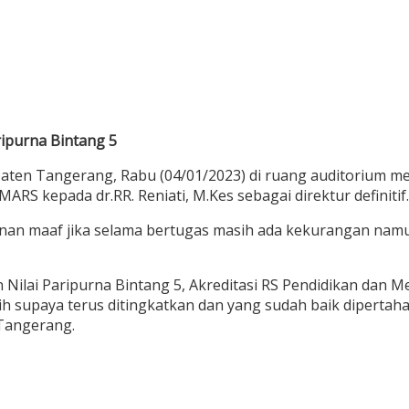
ripurna Bintang 5
n Tangerang, Rabu (04/01/2023) di ruang auditorium mengg
S kepada dr.RR. Reniati, M.Kes sebagai direktur definitif.
 maaf jika selama bertugas masih ada kekurangan namun 
n Nilai Paripurna Bintang 5, Akreditasi RS Pendidikan dan M
ih supaya terus ditingkatkan dan yang sudah baik dipertah
 Tangerang.