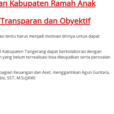
kan Kabupaten Ramah Anak
Transparan dan Obyektif
 tentu harus menjadi motivasi dirinya untuk dapat
SU Kabupaten Tangerang dapat berkolaborasi dengan
m yang belum terrealisasi bisa diwujudkan serta persoalan
a bagian Keuangan dan Aset, menggantikan Agun Guntara,
s, SST, M.Si.(JKW)