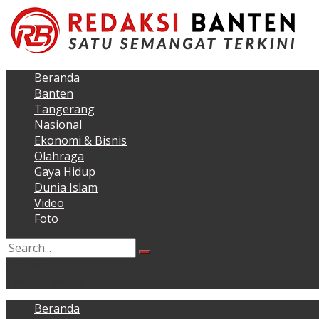
Beranda
Banten
Tangerang
Nasional
Ekonomi & Bisnis
Olahraga
Gaya Hidup
Dunia Islam
Video
Foto
No Result
View All Result
Beranda