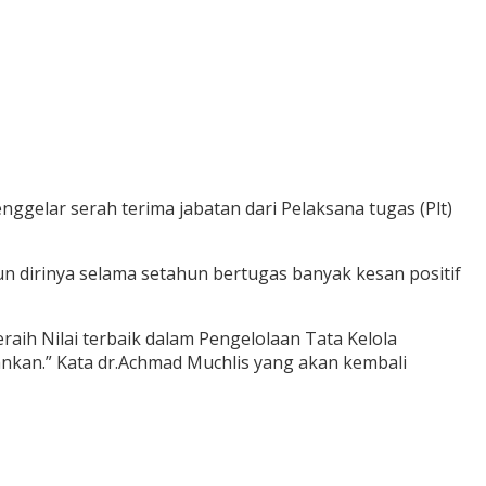
elar serah terima jabatan dari Pelaksana tugas (Plt)
dirinya selama setahun bertugas banyak kesan positif
eraih Nilai terbaik dalam Pengelolaan Tata Kelola
ankan.” Kata dr.Achmad Muchlis yang akan kembali