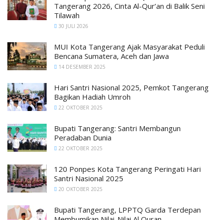
Tangerang 2026, Cinta Al-Qur’an di Balik Seni
Tilawah
30 JULI 2026
MUI Kota Tangerang Ajak Masyarakat Peduli
Bencana Sumatera, Aceh dan Jawa
14 DESEMBER 2025
Hari Santri Nasional 2025, Pemkot Tangerang
Bagikan Hadiah Umroh
22 OKTOBER 2025
Bupati Tangerang: Santri Membangun
Peradaban Dunia
22 OKTOBER 2025
120 Ponpes Kota Tangerang Peringati Hari
Santri Nasional 2025
20 OKTOBER 2025
Bupati Tangerang, LPPTQ Garda Terdepan
Membumikan Nilai-Nilai Al Quran