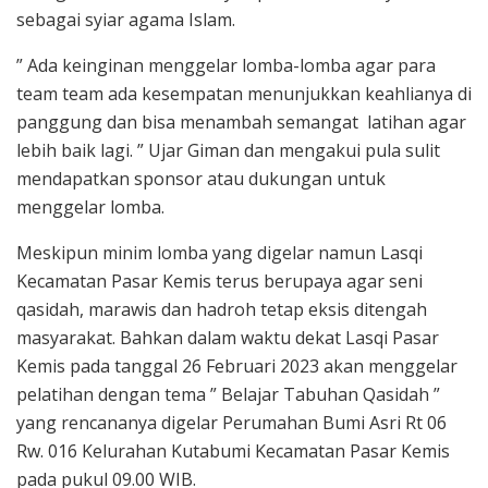
sebagai syiar agama Islam.
” Ada keinginan menggelar lomba-lomba agar para
team team ada kesempatan menunjukkan keahlianya di
panggung dan bisa menambah semangat latihan agar
lebih baik lagi. ” Ujar Giman dan mengakui pula sulit
mendapatkan sponsor atau dukungan untuk
menggelar lomba.
Meskipun minim lomba yang digelar namun Lasqi
Kecamatan Pasar Kemis terus berupaya agar seni
qasidah, marawis dan hadroh tetap eksis ditengah
masyarakat. Bahkan dalam waktu dekat Lasqi Pasar
Kemis pada tanggal 26 Februari 2023 akan menggelar
pelatihan dengan tema ” Belajar Tabuhan Qasidah ”
yang rencananya digelar Perumahan Bumi Asri Rt 06
Rw. 016 Kelurahan Kutabumi Kecamatan Pasar Kemis
pada pukul 09.00 WIB.