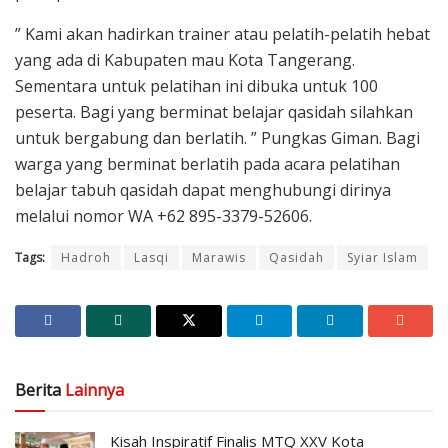
” Kami akan hadirkan trainer atau pelatih-pelatih hebat
yang ada di Kabupaten mau Kota Tangerang.
Sementara untuk pelatihan ini dibuka untuk 100
peserta. Bagi yang berminat belajar qasidah silahkan
untuk bergabung dan berlatih. ” Pungkas Giman. Bagi
warga yang berminat berlatih pada acara pelatihan
belajar tabuh qasidah dapat menghubungi dirinya
melalui nomor WA +62 895-3379-52606.
Tags:
Hadroh
Lasqi
Marawis
Qasidah
Syiar Islam
Berita
Lainnya
Kisah Inspiratif Finalis MTQ XXV Kota