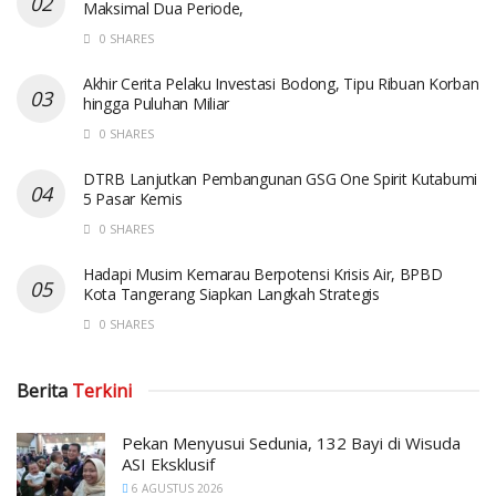
Maksimal Dua Periode,
0 SHARES
Akhir Cerita Pelaku Investasi Bodong, Tipu Ribuan Korban
hingga Puluhan Miliar
0 SHARES
DTRB Lanjutkan Pembangunan GSG One Spirit Kutabumi
5 Pasar Kemis
0 SHARES
Hadapi Musim Kemarau Berpotensi Krisis Air, BPBD
Kota Tangerang Siapkan Langkah Strategis
0 SHARES
Berita
Terkini
Pekan Menyusui Sedunia, 132 Bayi di Wisuda
ASI Eksklusif
6 AGUSTUS 2026