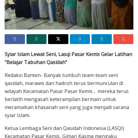
Salah satu team qasidah di Pasar Kemis tengah berlatih
Syiar Islam Lewat Seni, Lasqi Pasar Kemis Gelar Latihan
“Belajar Tabuhan Qasidah”
Redaksi Banten- Banyak tumbuh team-team seni
qasidah, marawis dan hadroh terus bermunculan di
wilayah Kecamatan Pasar Pasar Kemis , mereka terus
berlatih mengasah keterampilan bermain untuk
meramaikan khasanah seni yang juga menjadi sarana
syiar Islam.
Ketua Lembaga Seni dan Qasidah Indonesia (LASQI)
Kecamatan Pasar Kemis, Giman Kasma mengaku