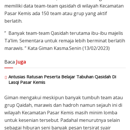
memiliki data team-team qasidah di wilayah Kecamatan
Pasar Kemis ada 150 team atau grup yang aktif
berlatih.
” Banyak team-team Qasidah terutama ibu-ibu majelis
Ta’lim. Sementara untuk remaja lebih berminat berlatih
marawis. ” Kata Giman Kasma.Senin (13/02/2023)
Baca
Juga
Antusias Ratusan Peserta Belajar Tabuhan Qasidah Di
Lasqi Pasar Kemis
Giman mengakui meskipun banyak tumbuh team atau
grup Qaidah, marawis dan hadroh namun sejauh ini di
wilayah Kecamatan Pasar Kemis masih minim lomba
untuk kesenian tersebut. Padahal menurutnya selain
sebagai hiburan seni banyak pesan tersirat syair