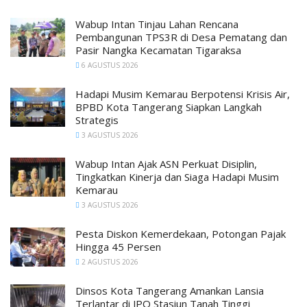
Wabup Intan Tinjau Lahan Rencana
Pembangunan TPS3R di Desa Pematang dan
Pasir Nangka Kecamatan Tigaraksa
6 AGUSTUS 2026
Hadapi Musim Kemarau Berpotensi Krisis Air,
BPBD Kota Tangerang Siapkan Langkah
Strategis
3 AGUSTUS 2026
Wabup Intan Ajak ASN Perkuat Disiplin,
Tingkatkan Kinerja dan Siaga Hadapi Musim
Kemarau
3 AGUSTUS 2026
Pesta Diskon Kemerdekaan, Potongan Pajak
Hingga 45 Persen
2 AGUSTUS 2026
Dinsos Kota Tangerang Amankan Lansia
Terlantar di JPO Stasiun Tanah Tinggi