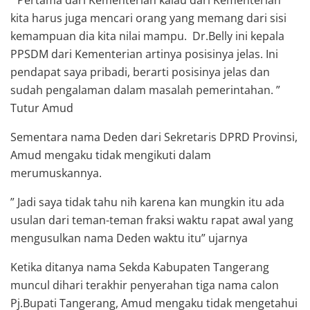
kita harus juga mencari orang yang memang dari sisi
kemampuan dia kita nilai mampu. Dr.Belly ini kepala
PPSDM dari Kementerian artinya posisinya jelas. Ini
pendapat saya pribadi, berarti posisinya jelas dan
sudah pengalaman dalam masalah pemerintahan. ”
Tutur Amud
Sementara nama Deden dari Sekretaris DPRD Provinsi,
Amud mengaku tidak mengikuti dalam
merumuskannya.
” Jadi saya tidak tahu nih karena kan mungkin itu ada
usulan dari teman-teman fraksi waktu rapat awal yang
mengusulkan nama Deden waktu itu” ujarnya
Ketika ditanya nama Sekda Kabupaten Tangerang
muncul dihari terakhir penyerahan tiga nama calon
Pj.Bupati Tangerang, Amud mengaku tidak mengetahui