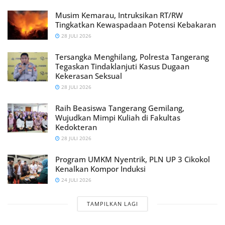
Musim Kemarau, Intruksikan RT/RW
Tingkatkan Kewaspadaan Potensi Kebakaran
28 JULI 2026
Tersangka Menghilang, Polresta Tangerang
Tegaskan Tindaklanjuti Kasus Dugaan
Kekerasan Seksual
28 JULI 2026
Raih Beasiswa Tangerang Gemilang,
Wujudkan Mimpi Kuliah di Fakultas
Kedokteran
28 JULI 2026
Program UMKM Nyentrik, PLN UP 3 Cikokol
Kenalkan Kompor Induksi
24 JULI 2026
TAMPILKAN LAGI