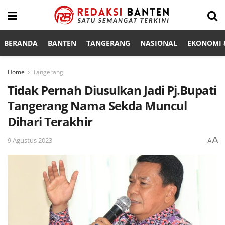
BERANDA
BANTEN
TANGERANG
NASIONAL
EKONOMI &
Home
Tangerang
Tidak Pernah Diusulkan Jadi Pj.Bupati
Tangerang Nama Sekda Muncul
Dihari Terakhir
A
9 Agustus 2023
A