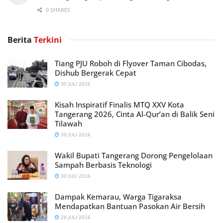
0 SHARES
Berita
Terkini
Tiang PJU Roboh di Flyover Taman Cibodas,
Dishub Bergerak Cepat
30 JULI 2026
Kisah Inspiratif Finalis MTQ XXV Kota
Tangerang 2026, Cinta Al-Qur’an di Balik Seni
Tilawah
30 JULI 2026
Wakil Bupati Tangerang Dorong Pengelolaan
Sampah Berbasis Teknologi
30 JULI 2026
Dampak Kemarau, Warga Tigaraksa
Mendapatkan Bantuan Pasokan Air Bersih
28 JULI 2026