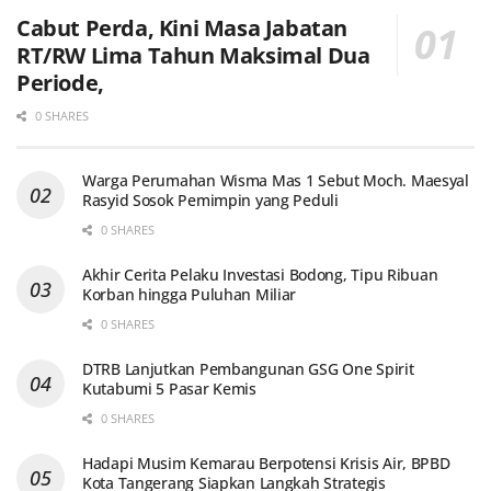
Cabut Perda, Kini Masa Jabatan
RT/RW Lima Tahun Maksimal Dua
Periode,
0 SHARES
Warga Perumahan Wisma Mas 1 Sebut Moch. Maesyal
Rasyid Sosok Pemimpin yang Peduli
0 SHARES
Akhir Cerita Pelaku Investasi Bodong, Tipu Ribuan
Korban hingga Puluhan Miliar
0 SHARES
DTRB Lanjutkan Pembangunan GSG One Spirit
Kutabumi 5 Pasar Kemis
0 SHARES
Hadapi Musim Kemarau Berpotensi Krisis Air, BPBD
Kota Tangerang Siapkan Langkah Strategis