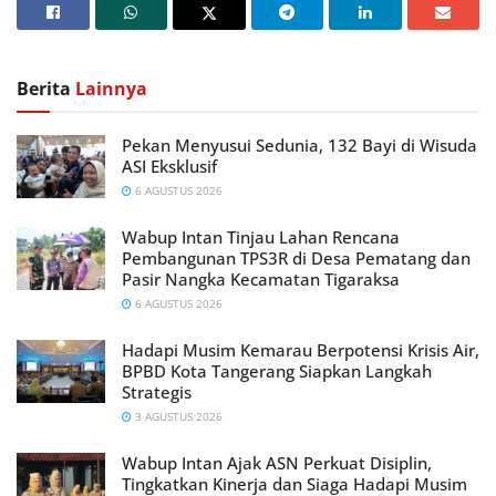
Berita
Lainnya
Pekan Menyusui Sedunia, 132 Bayi di Wisuda
ASI Eksklusif
6 AGUSTUS 2026
Wabup Intan Tinjau Lahan Rencana
Pembangunan TPS3R di Desa Pematang dan
Pasir Nangka Kecamatan Tigaraksa
6 AGUSTUS 2026
Hadapi Musim Kemarau Berpotensi Krisis Air,
BPBD Kota Tangerang Siapkan Langkah
Strategis
3 AGUSTUS 2026
Wabup Intan Ajak ASN Perkuat Disiplin,
Tingkatkan Kinerja dan Siaga Hadapi Musim