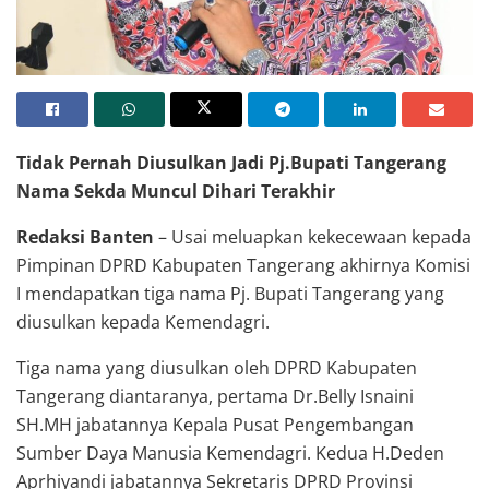
Sekda Kabupaten Tangerang Moch Maesyal Rasyid
Tidak Pernah Diusulkan Jadi Pj.Bupati Tangerang
Nama Sekda Muncul Dihari Terakhir
Redaksi Banten
– Usai meluapkan kekecewaan kepada
Pimpinan DPRD Kabupaten Tangerang akhirnya Komisi
I mendapatkan tiga nama Pj. Bupati Tangerang yang
diusulkan kepada Kemendagri.
Tiga nama yang diusulkan oleh DPRD Kabupaten
Tangerang diantaranya, pertama Dr.Belly Isnaini
SH.MH jabatannya Kepala Pusat Pengembangan
Sumber Daya Manusia Kemendagri. Kedua H.Deden
Aprhiyandi jabatannya Sekretaris DPRD Provinsi