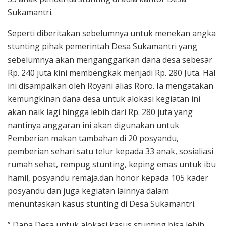
Sukamantri.
Seperti diberitakan sebelumnya untuk menekan angka
stunting pihak pemerintah Desa Sukamantri yang
sebelumnya akan menganggarkan dana desa sebesar
Rp. 240 juta kini membengkak menjadi Rp. 280 Juta. Hal
ini disampaikan oleh Royani alias Roro. Ia mengatakan
kemungkinan dana desa untuk alokasi kegiatan ini
akan naik lagi hingga lebih dari Rp. 280 juta yang
nantinya anggaran ini akan digunakan untuk
Pemberian makan tambahan di 20 posyandu,
pemberian sehari satu telur kepada 33 anak, sosialiasi
rumah sehat, rempug stunting, keping emas untuk ibu
hamil, posyandu remaja.dan honor kepada 105 kader
posyandu dan juga kegiatan lainnya dalam
menuntaskan kasus stunting di Desa Sukamantri.
” Dana Desa untuk alokasi kasus stunting bisa lebih