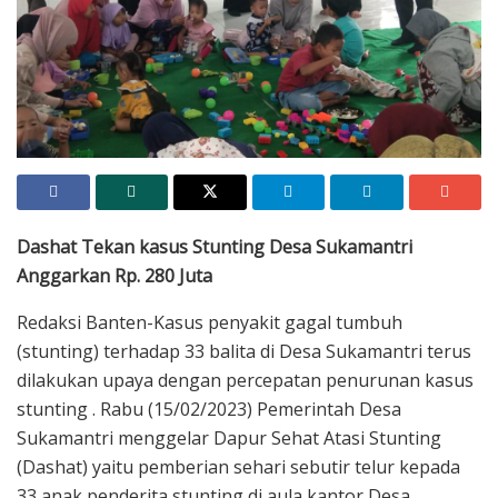
Pemberian seahari satu telur kepada 33 balita stunting di aula Desa
Sukamantri Kecamatan Pasar Kemis
Dashat Tekan kasus Stunting Desa Sukamantri
Anggarkan Rp. 280 Juta
Redaksi Banten-Kasus penyakit gagal tumbuh
(stunting) terhadap 33 balita di Desa Sukamantri terus
dilakukan upaya dengan percepatan penurunan kasus
stunting . Rabu (15/02/2023) Pemerintah Desa
Sukamantri menggelar Dapur Sehat Atasi Stunting
(Dashat) yaitu pemberian sehari sebutir telur kepada
33 anak penderita stunting di aula kantor Desa