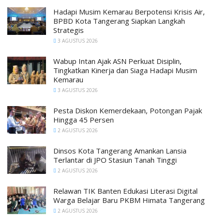
Hadapi Musim Kemarau Berpotensi Krisis Air,
BPBD Kota Tangerang Siapkan Langkah
Strategis
3 AGUSTUS 2026
Wabup Intan Ajak ASN Perkuat Disiplin,
Tingkatkan Kinerja dan Siaga Hadapi Musim
Kemarau
3 AGUSTUS 2026
Pesta Diskon Kemerdekaan, Potongan Pajak
Hingga 45 Persen
2 AGUSTUS 2026
Dinsos Kota Tangerang Amankan Lansia
Terlantar di JPO Stasiun Tanah Tinggi
2 AGUSTUS 2026
Relawan TIK Banten Edukasi Literasi Digital
Warga Belajar Baru PKBM Himata Tangerang
2 AGUSTUS 2026