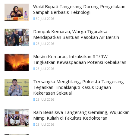
Wakil Bupati Tangerang Dorong Pengelolaan
Sampah Berbasis Teknologi
30 JULI 2026
Dampak Kemarau, Warga Tigaraksa
Mendapatkan Bantuan Pasokan Air Bersih
28 JULI 2026
Musim Kemarau, Intruksikan RT/RW
Tingkatkan Kewaspadaan Potensi Kebakaran
28 JULI 2026
Tersangka Menghilang, Polresta Tangerang
Tegaskan Tindaklanjuti Kasus Dugaan
Kekerasan Seksual
28 JULI 2026
Raih Beasiswa Tangerang Gemilang, Wujudkan
Mimpi Kuliah di Fakultas Kedokteran
28 JULI 2026