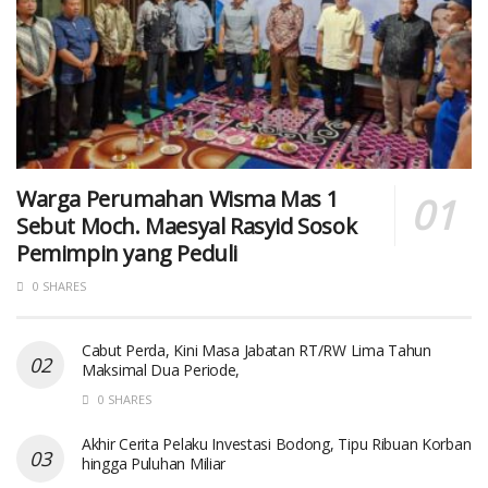
Warga Perumahan Wisma Mas 1
Sebut Moch. Maesyal Rasyid Sosok
Pemimpin yang Peduli
0 SHARES
Cabut Perda, Kini Masa Jabatan RT/RW Lima Tahun
Maksimal Dua Periode,
0 SHARES
Akhir Cerita Pelaku Investasi Bodong, Tipu Ribuan Korban
hingga Puluhan Miliar