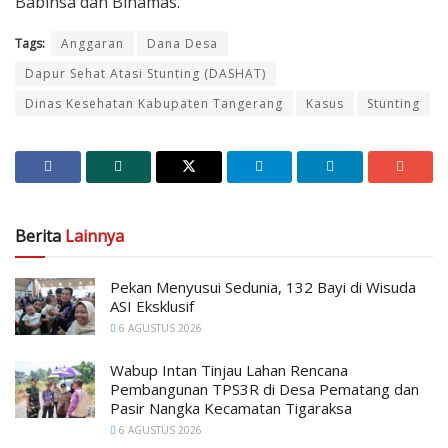
Babinsa dan Binamas.
Tags:
Anggaran
Dana Desa
Dapur Sehat Atasi Stunting (DASHAT)
Dinas Kesehatan Kabupaten Tangerang
Kasus
Stunting
Berita
Lainnya
Pekan Menyusui Sedunia, 132 Bayi di Wisuda
ASI Eksklusif
6 AGUSTUS 2026
Wabup Intan Tinjau Lahan Rencana
Pembangunan TPS3R di Desa Pematang dan
Pasir Nangka Kecamatan Tigaraksa
6 AGUSTUS 2026