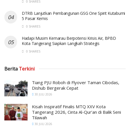
0 SHARES
DTRB Lanjutkan Pembangunan GSG One Spirit Kutabumi
5 Pasar Kemis
0 SHARES
Hadapi Musim Kemarau Berpotensi Krisis Air, BPBD
Kota Tangerang Siapkan Langkah Strategis
0 SHARES
Berita
Terkini
Tiang PJU Roboh di Flyover Taman Cibodas,
Dishub Bergerak Cepat
30 JULI 2026
Kisah Inspiratif Finalis MTQ XXV Kota
Tangerang 2026, Cinta Al-Qur’an di Balik Seni
Tilawah
30 JULI 2026