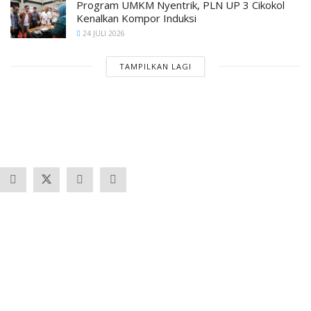
Program UMKM Nyentrik, PLN UP 3 Cikokol
Kenalkan Kompor Induksi
24 JULI 2026
TAMPILKAN LAGI
Banten
Tangerang
Ekonomi & Bisnis
Nasional