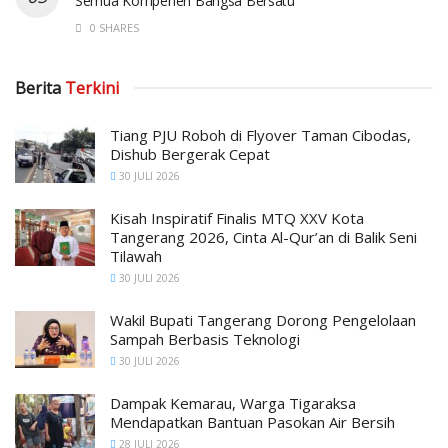
Semua Kompenen Bangsa Bersatu
0 SHARES
Berita
Terkini
Tiang PJU Roboh di Flyover Taman Cibodas,
Dishub Bergerak Cepat
30 JULI 2026
Kisah Inspiratif Finalis MTQ XXV Kota
Tangerang 2026, Cinta Al-Qur’an di Balik Seni
Tilawah
30 JULI 2026
Wakil Bupati Tangerang Dorong Pengelolaan
Sampah Berbasis Teknologi
30 JULI 2026
Dampak Kemarau, Warga Tigaraksa
Mendapatkan Bantuan Pasokan Air Bersih
28 JULI 2026