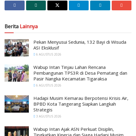
Berita
Lainnya
Pekan Menyusui Sedunia, 132 Bayi di Wisuda
ASI Eksklusif
6 AGUSTUS 2026
Wabup Intan Tinjau Lahan Rencana
Pembangunan TPS3R di Desa Pematang dan
Pasir Nangka Kecamatan Tigaraksa
6 AGUSTUS 2026
Hadapi Musim Kemarau Berpotensi Krisis Air,
BPBD Kota Tangerang Siapkan Langkah
Strategis
3 AGUSTUS 2026
Wabup Intan Ajak ASN Perkuat Disiplin,
Tingkatkan Kinerja dan Siaga Hadapi Musim