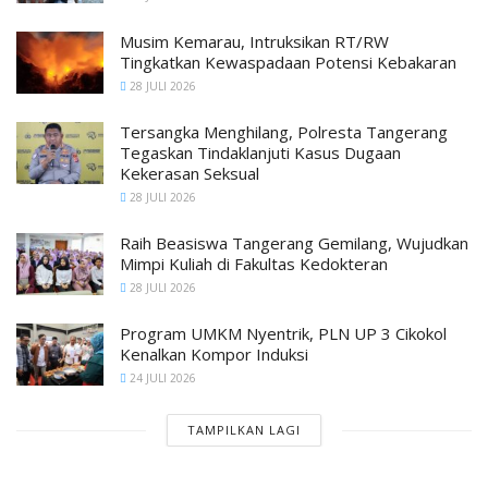
Musim Kemarau, Intruksikan RT/RW
Tingkatkan Kewaspadaan Potensi Kebakaran
28 JULI 2026
Tersangka Menghilang, Polresta Tangerang
Tegaskan Tindaklanjuti Kasus Dugaan
Kekerasan Seksual
28 JULI 2026
Raih Beasiswa Tangerang Gemilang, Wujudkan
Mimpi Kuliah di Fakultas Kedokteran
28 JULI 2026
Program UMKM Nyentrik, PLN UP 3 Cikokol
Kenalkan Kompor Induksi
24 JULI 2026
TAMPILKAN LAGI