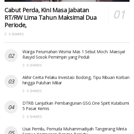
Cabut Perda, Kini Masa Jabatan
RT/RW Lima Tahun Maksimal Dua
Periode,
0 SHARES
Warga Perumahan Wisma Mas 1 Sebut Moch. Maesyal
Rasyid Sosok Pemimpin yang Peduli
0 SHARES
Akhir Cerita Pelaku Investasi Bodong, Tipu Ribuan Korban
hingga Puluhan Miliar
0 SHARES
DTRB Lanjutkan Pembangunan GSG One Spirit Kutabumi
5 Pasar Kemis
0 SHARES
Usai Pemilu, Pemuda Muhammadiyah Tangerang Minta