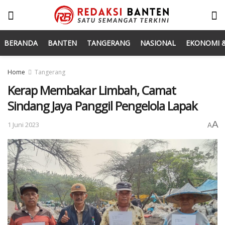
BERANDA
BANTEN
TANGERANG
NASIONAL
EKONOMI &
Home
Tangerang
Kerap Membakar Limbah, Camat
Sindang Jaya Panggil Pengelola Lapak
A
1 Juni 2023
A