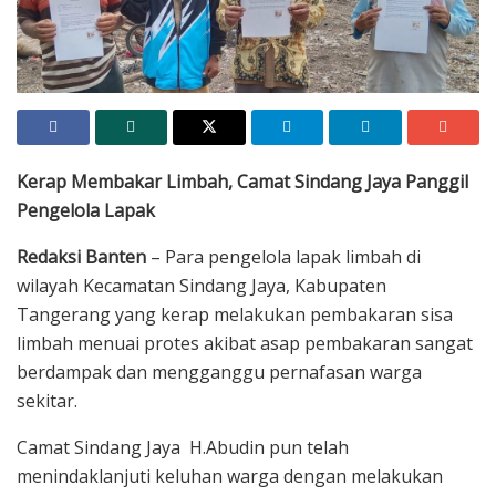
Sejumlah pengelola lapak limbah yang kerap membakar sisa limbah di
wilayah Kecamatan Sindang Jaya, Kabupaten Tangerang memperlihatkan
surat pernyataan yang telah ditandatangani mereka
Kerap Membakar Limbah, Camat Sindang Jaya Panggil
Pengelola Lapak
Redaksi Banten
– Para pengelola lapak limbah di
wilayah Kecamatan Sindang Jaya, Kabupaten
Tangerang yang kerap melakukan pembakaran sisa
limbah menuai protes akibat asap pembakaran sangat
berdampak dan mengganggu pernafasan warga
sekitar.
Camat Sindang Jaya H.Abudin pun telah
menindaklanjuti keluhan warga dengan melakukan