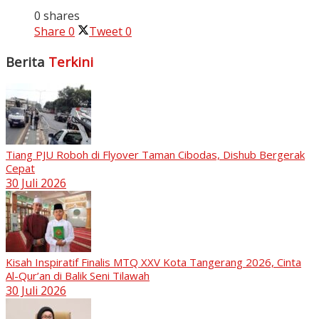
0 shares
Share
0
Tweet
0
Berita
Terkini
Tiang PJU Roboh di Flyover Taman Cibodas, Dishub Bergerak
Cepat
30 Juli 2026
Kisah Inspiratif Finalis MTQ XXV Kota Tangerang 2026, Cinta
Al-Qur’an di Balik Seni Tilawah
30 Juli 2026