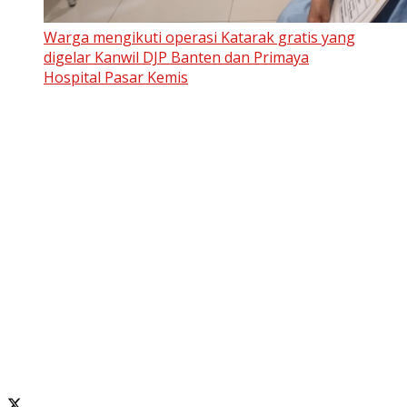
Warga mengikuti operasi Katarak gratis yang
digelar Kanwil DJP Banten dan Primaya
Hospital Pasar Kemis