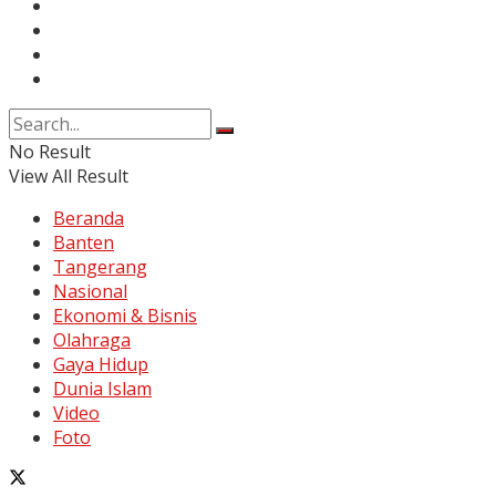
Karir
Kontak
Pedoman Media Siber
Disclaimer
No Result
View All Result
Beranda
Banten
Tangerang
Nasional
Ekonomi & Bisnis
Olahraga
Gaya Hidup
Dunia Islam
Video
Foto