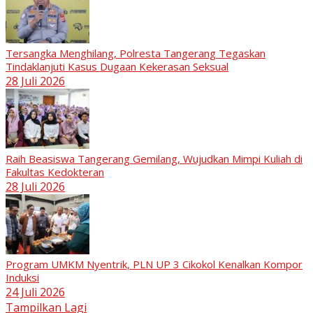
Tersangka Menghilang, Polresta Tangerang Tegaskan
Tindaklanjuti Kasus Dugaan Kekerasan Seksual
28 Juli 2026
Raih Beasiswa Tangerang Gemilang, Wujudkan Mimpi Kuliah di
Fakultas Kedokteran
28 Juli 2026
Program UMKM Nyentrik, PLN UP 3 Cikokol Kenalkan Kompor
Induksi
24 Juli 2026
Tampilkan Lagi