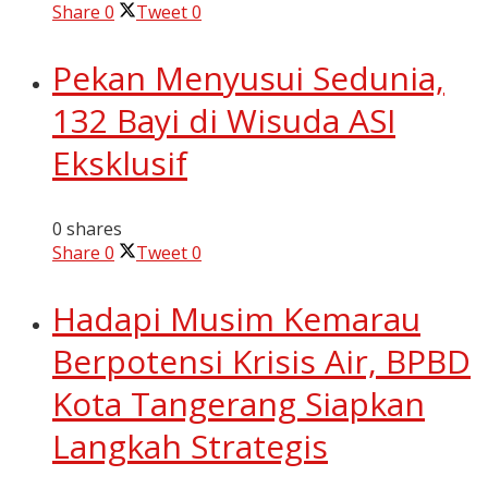
Share
0
Tweet
0
Pekan Menyusui Sedunia,
132 Bayi di Wisuda ASI
Eksklusif
0 shares
Share
0
Tweet
0
Hadapi Musim Kemarau
Berpotensi Krisis Air, BPBD
Kota Tangerang Siapkan
Langkah Strategis