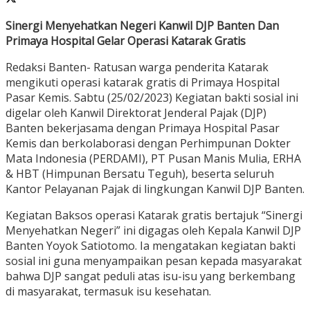
Sinergi Menyehatkan Negeri Kanwil DJP Banten Dan
Primaya Hospital Gelar Operasi Katarak Gratis
Redaksi Banten- Ratusan warga penderita Katarak
mengikuti operasi katarak gratis di Primaya Hospital
Pasar Kemis. Sabtu (25/02/2023) Kegiatan bakti sosial ini
digelar oleh Kanwil Direktorat Jenderal Pajak (DJP)
Banten bekerjasama dengan Primaya Hospital Pasar
Kemis dan berkolaborasi dengan Perhimpunan Dokter
Mata Indonesia (PERDAMI), PT Pusan Manis Mulia, ERHA
& HBT (Himpunan Bersatu Teguh), beserta seluruh
Kantor Pelayanan Pajak di lingkungan Kanwil DJP Banten.
Kegiatan Baksos operasi Katarak gratis bertajuk “Sinergi
Menyehatkan Negeri” ini digagas oleh Kepala Kanwil DJP
Banten Yoyok Satiotomo. Ia mengatakan kegiatan bakti
sosial ini guna menyampaikan pesan kepada masyarakat
bahwa DJP sangat peduli atas isu-isu yang berkembang
di masyarakat, termasuk isu kesehatan.