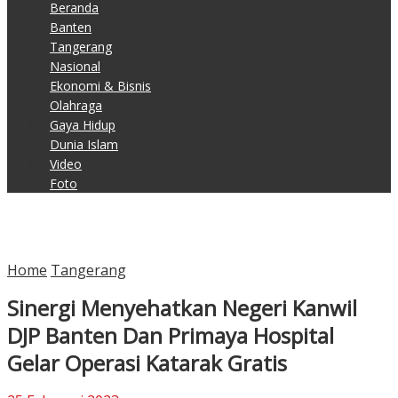
Beranda
Banten
Tangerang
Nasional
Ekonomi & Bisnis
Olahraga
Gaya Hidup
Dunia Islam
Video
Foto
Home
Tangerang
Sinergi Menyehatkan Negeri Kanwil
DJP Banten Dan Primaya Hospital
Gelar Operasi Katarak Gratis