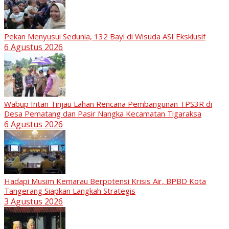
Pekan Menyusui Sedunia, 132 Bayi di Wisuda ASI Eksklusif
6 Agustus 2026
Wabup Intan Tinjau Lahan Rencana Pembangunan TPS3R di
Desa Pematang dan Pasir Nangka Kecamatan Tigaraksa
6 Agustus 2026
Hadapi Musim Kemarau Berpotensi Krisis Air, BPBD Kota
Tangerang Siapkan Langkah Strategis
3 Agustus 2026