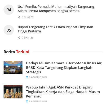
Usai Pemilu, Pemuda Muhammadiyah Tangerang
Minta Semua Kompenen Bangsa Bersatu
0 SHARES
Bupati Tangerang Lantik Enam Pejabat Pimpinan
Tinggi Pratama
0 SHARES
Berita
Terkini
Hadapi Musim Kemarau Berpotensi Krisis Air,
BPBD Kota Tangerang Siapkan Langkah
Strategis
3 AGUSTUS 2026
Wabup Intan Ajak ASN Perkuat Disiplin,
Tingkatkan Kinerja dan Siaga Hadapi Musim
Kemarau
3 AGUSTUS 2026