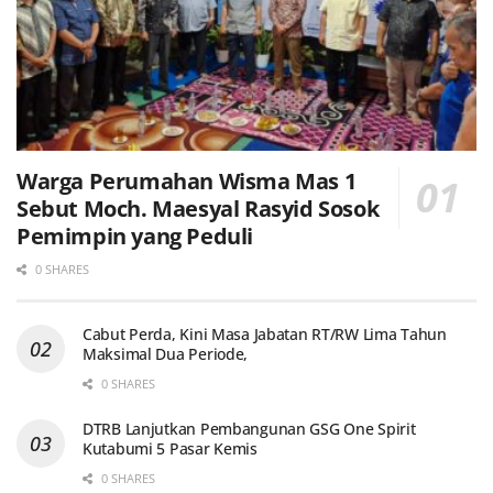
Warga Perumahan Wisma Mas 1
Sebut Moch. Maesyal Rasyid Sosok
Pemimpin yang Peduli
0 SHARES
Cabut Perda, Kini Masa Jabatan RT/RW Lima Tahun
Maksimal Dua Periode,
0 SHARES
DTRB Lanjutkan Pembangunan GSG One Spirit
Kutabumi 5 Pasar Kemis
0 SHARES