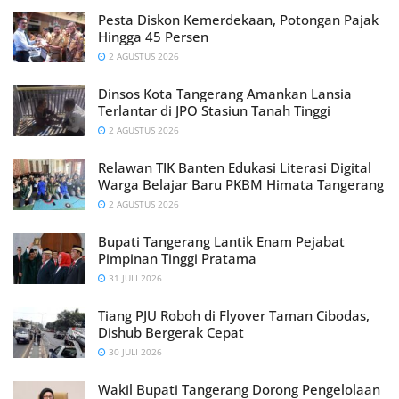
Pesta Diskon Kemerdekaan, Potongan Pajak
Hingga 45 Persen
2 AGUSTUS 2026
Dinsos Kota Tangerang Amankan Lansia
Terlantar di JPO Stasiun Tanah Tinggi
2 AGUSTUS 2026
Relawan TIK Banten Edukasi Literasi Digital
Warga Belajar Baru PKBM Himata Tangerang
2 AGUSTUS 2026
Bupati Tangerang Lantik Enam Pejabat
Pimpinan Tinggi Pratama
31 JULI 2026
Tiang PJU Roboh di Flyover Taman Cibodas,
Dishub Bergerak Cepat
30 JULI 2026
Wakil Bupati Tangerang Dorong Pengelolaan