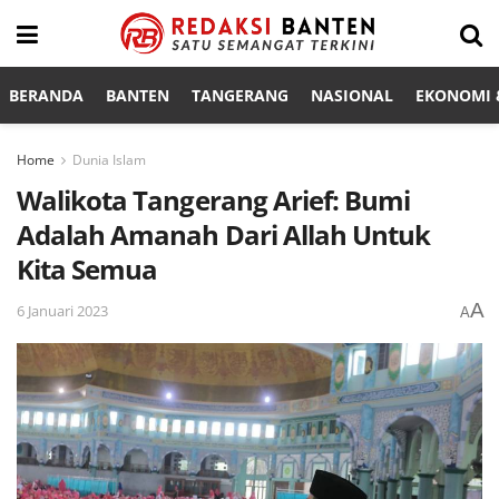
BERANDA
BANTEN
TANGERANG
NASIONAL
EKONOMI &
Home
Dunia Islam
Walikota Tangerang Arief: Bumi
Adalah Amanah Dari Allah Untuk
Kita Semua
A
6 Januari 2023
A