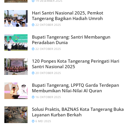
14 DESEMBER 2025
Hari Santri Nasional 2025, Pemkot
Tangerang Bagikan Hadiah Umroh
22 OKTOBER 2025
Bupati Tangerang: Santri Membangun
Peradaban Dunia
22 OKTOBER 2025
120 Ponpes Kota Tangerang Peringati Hari
Santri Nasional 2025
20 OKTOBER 2025
Bupati Tangerang, LPPTQ Garda Terdepan
Membumikan Nilai-Nilai Al Quran
16 OKTOBER 2025
Solusi Praktis, BAZNAS Kota Tangerang Buka
Layanan Kurban Berkah
6 MEI 2025