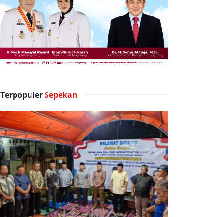
Terpopuler
Sepekan