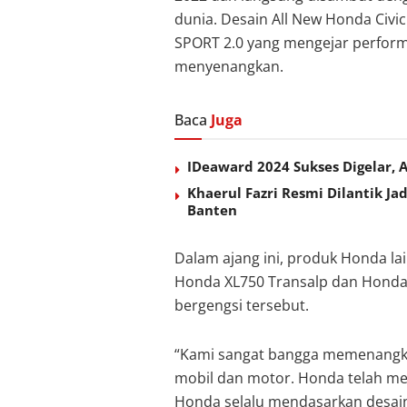
dunia. Desain All New Honda Civ
SPORT 2.0 yang mengejar perform
menyenangkan.
Baca
Juga
IDeaward 2024 Sukses Digelar, A
Khaerul Fazri Resmi Dilantik J
Banten
Dalam ajang ini, produk Honda la
Honda XL750 Transalp dan Honda
bergengsi tersebut.
“Kami sangat bangga memenangka
mobil dan motor. Honda telah me
Honda selalu mendasarkan desa