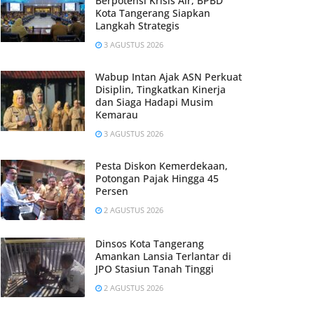
Berpotensi Krisis Air, BPBD
Kota Tangerang Siapkan
Langkah Strategis
3 AGUSTUS 2026
Wabup Intan Ajak ASN Perkuat
Disiplin, Tingkatkan Kinerja
dan Siaga Hadapi Musim
Kemarau
3 AGUSTUS 2026
Pesta Diskon Kemerdekaan,
Potongan Pajak Hingga 45
Persen
2 AGUSTUS 2026
Dinsos Kota Tangerang
Amankan Lansia Terlantar di
JPO Stasiun Tanah Tinggi
2 AGUSTUS 2026