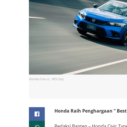
Honda Civic e : HEV (ist)
Honda Raih Penghargaan ” Best 
Redaksi Banten – Honda Civic Typ