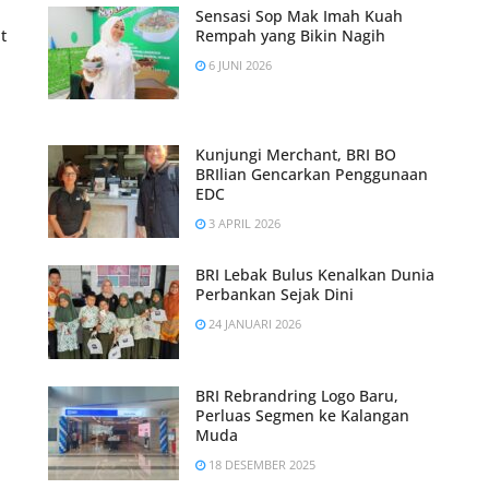
Sensasi Sop Mak Imah Kuah
t
Rempah yang Bikin Nagih
6 JUNI 2026
Kunjungi Merchant, BRI BO
BRIlian Gencarkan Penggunaan
EDC
3 APRIL 2026
BRI Lebak Bulus Kenalkan Dunia
Perbankan Sejak Dini
24 JANUARI 2026
BRI Rebrandring Logo Baru,
Perluas Segmen ke Kalangan
Muda
18 DESEMBER 2025