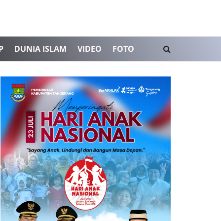
P
DUNIA ISLAM
VIDEO
FOTO