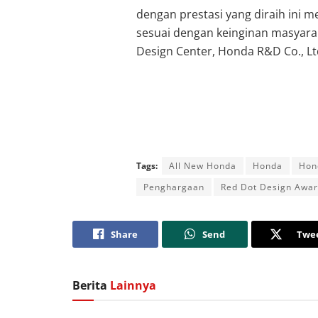
dengan prestasi yang diraih ini
sesuai dengan keinginan masyaraka
Design Center, Honda R&D Co., Lt
Tags:
All New Honda
Honda
Hon
Penghargaan
Red Dot Design Awa
Share
Send
Twe
Berita
Lainnya