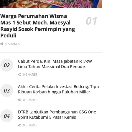
Warga Perumahan Wisma
Mas 1 Sebut Moch. Maesyal
Rasyid Sosok Pemimpin yang
Peduli
0 SHARES
Cabut Perda, Kini Masa Jabatan RT/RW
Lima Tahun Maksimal Dua Periode,
0 SHARES
Akhir Cerita Pelaku Investasi Bodong, Tipu
Ribuan Korban hingga Puluhan Miliar
0 SHARES
DTRB Lanjutkan Pembangunan GSG One
Spirit Kutabumi 5 Pasar Kemis
0 SHARES