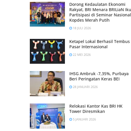
Dorong Kedaulatan Ekonomi
Rakyat, BRI Menara BRILiaN Iku
Partisipasi di Seminar Nasional
Kopdes Merah Putih
18 JULI 2026
Ketapel Lokal Berhasil Tembus
Pasar Internasional
22 MEI 2026
IHSG Ambruk -7,35%, Purbaya
Beri Peringatan Keras BEI
28 JANUARI 2026
Relokasi Kantor Kas BRI HK
Tower Diresmikan
5 JANUARI 2026