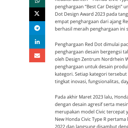
penghargaan “Best Car Design” un
Dot Design Award 2023 pada tangga
empat penghargaan dari ajang Re
berhasil meraih penghargaan ini 
Penghargaan Red Dot dimulai pad
penghargaan desain bergengsi ta
oleh Design Zentrum Nordrhein We
penghargaan untuk desain produk 
kategori. Setiap kategori tersebut
tingkat inovasi, fungsionalitas, 
Pada akhir Maret 2023 lalu, Hond
dengan desain agresif serta mesi
merupakan model Civic tercepat y
New Honda Civic Type R pertama k
2022 dan langsung disambut deng