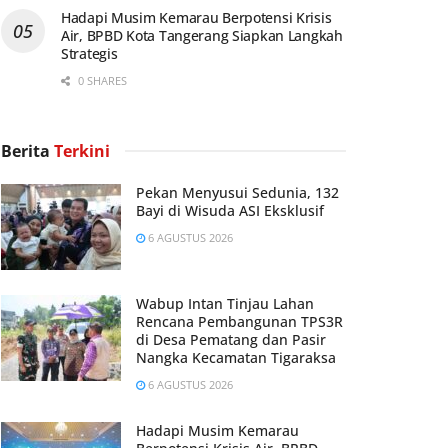
Hadapi Musim Kemarau Berpotensi Krisis
Air, BPBD Kota Tangerang Siapkan Langkah
Strategis
0 SHARES
Berita
Terkini
Pekan Menyusui Sedunia, 132
Bayi di Wisuda ASI Eksklusif
6 AGUSTUS 2026
Wabup Intan Tinjau Lahan
Rencana Pembangunan TPS3R
di Desa Pematang dan Pasir
Nangka Kecamatan Tigaraksa
6 AGUSTUS 2026
Hadapi Musim Kemarau