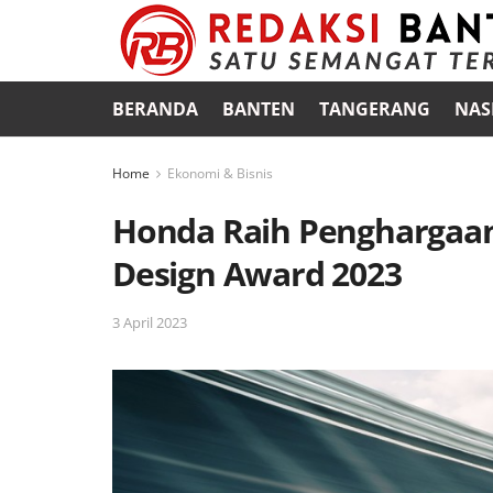
BERANDA
BANTEN
TANGERANG
NAS
Home
Ekonomi & Bisnis
Honda Raih Penghargaan 
Design Award 2023
3 April 2023