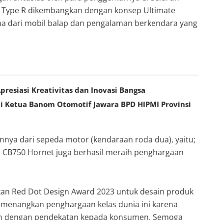
ic Type R dikembangkan dengan konsep Ultimate
a dari mobil balap dan pengalaman berkendara yang
presiasi Kreativitas dan Inovasi Bangsa
adi Ketua Banom Otomotif Jawara BPD HIPMI Provinsi
innya dari sepeda motor (kendaraan roda dua), yaitu;
 CB750 Hornet juga berhasil meraih penghargaan
n Red Dot Design Award 2023 untuk desain produk
menangkan penghargaan kelas dunia ini karena
in dengan pendekatan kepada konsumen. Semoga