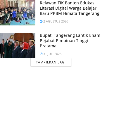
Relawan TIK Banten Edukasi
Literasi Digital Warga Belajar
Baru PKBM Himata Tangerang
2 AGUSTUS 2026
Bupati Tangerang Lantik Enam
Pejabat Pimpinan Tinggi
Pratama
31 JULI 2026
TAMPILKAN LAGI