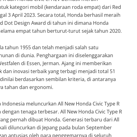
tuk kategori mobil (kendaraan roda empat) dari Red
l 3 April 2023. Secara total, Honda berhasil meraih
d Dot Design Award di tahun ini dimana Honda
selama empat tahun berturut-turut sejak tahun 2020.
a tahun 1955 dan telah menjadi salah satu
hunan di dunia. Penghargaan ini diselenggarakan
stfalen di Essen, Jerman. Ajang ini memberikan
dan inovasi terbaik yang terbagi menjadi total 51
 dinilai berdasarkan sembilan kriteria, di antaranya
daya tahan dan ergonomi.
a Indonesia meluncurkan All New Honda Civic Type R
n dengan tenaga terbesar. All New Honda Civic Type R
ang pernah dibuat Honda. Generasi terbaru dari All
ali diluncurkan di Jepang pada bulan September
an antusias oleh para penggemarnya di seluruh