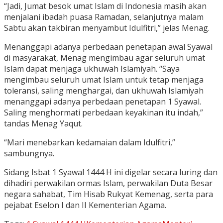
“Jadi, Jumat besok umat Islam di Indonesia masih akan
menjalani ibadah puasa Ramadan, selanjutnya malam
Sabtu akan takbiran menyambut Idulfitri,” jelas Menag.
Menanggapi adanya perbedaan penetapan awal Syawal
di masyarakat, Menag mengimbau agar seluruh umat
Islam dapat menjaga ukhuwah Islamiyah. “Saya
mengimbau seluruh umat Islam untuk tetap menjaga
toleransi, saling menghargai, dan ukhuwah Islamiyah
menanggapi adanya perbedaan penetapan 1 Syawal.
Saling menghormati perbedaan keyakinan itu indah,”
tandas Menag Yaqut.
“Mari menebarkan kedamaian dalam Idulfitri,”
sambungnya.
Sidang Isbat 1 Syawal 1444 H ini digelar secara luring dan
dihadiri perwakilan ormas Islam, perwakilan Duta Besar
negara sahabat, Tim Hisab Rukyat Kemenag, serta para
pejabat Eselon I dan II Kementerian Agama.