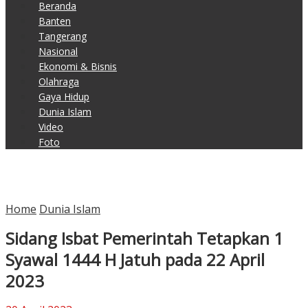
Beranda
Banten
Tangerang
Nasional
Ekonomi & Bisnis
Olahraga
Gaya Hidup
Dunia Islam
Video
Foto
Home
Dunia Islam
Sidang Isbat Pemerintah Tetapkan 1
Syawal 1444 H Jatuh pada 22 April
2023