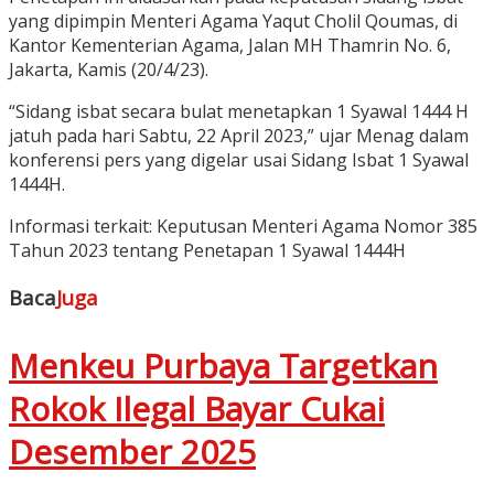
yang dipimpin Menteri Agama Yaqut Cholil Qoumas, di
Kantor Kementerian Agama, Jalan MH Thamrin No. 6,
Jakarta, Kamis (20/4/23).
“Sidang isbat secara bulat menetapkan 1 Syawal 1444 H
jatuh pada hari Sabtu, 22 April 2023,” ujar Menag dalam
konferensi pers yang digelar usai Sidang Isbat 1 Syawal
1444H.
Informasi terkait: Keputusan Menteri Agama Nomor 385
Tahun 2023 tentang Penetapan 1 Syawal 1444H
Baca
Juga
Menkeu Purbaya Targetkan
Rokok Ilegal Bayar Cukai
Desember 2025