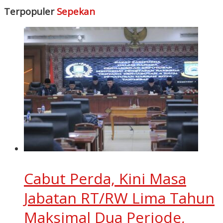
Terpopuler
Sepekan
Cabut Perda, Kini Masa
Jabatan RT/RW Lima Tahun
Maksimal Dua Periode,