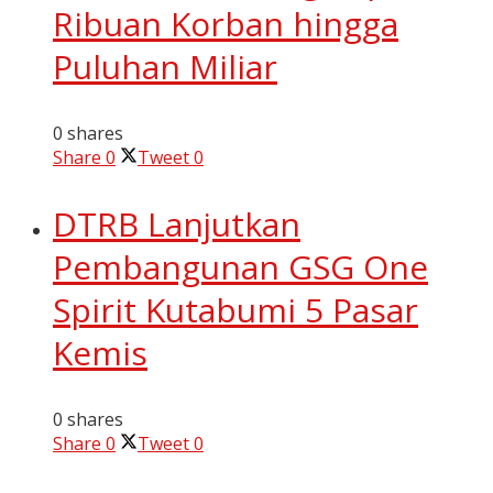
Ribuan Korban hingga
Puluhan Miliar
0 shares
Share
0
Tweet
0
DTRB Lanjutkan
Pembangunan GSG One
Spirit Kutabumi 5 Pasar
Kemis
0 shares
Share
0
Tweet
0