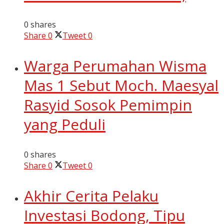
0 shares
Share
0
Tweet
0
Warga Perumahan Wisma
Mas 1 Sebut Moch. Maesyal
Rasyid Sosok Pemimpin
yang Peduli
0 shares
Share
0
Tweet
0
Akhir Cerita Pelaku
Investasi Bodong, Tipu