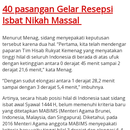
40 pasangan Gelar Resepsi
Isbat Nikah Massal
Menurut Menag, sidang menyepakati keputusan
tersebut karena dua hal. “Pertama, kita telah mendengar
paparan Tim Hisab Rukyat Kemenag yang menyatakan
tinggi hilal di seluruh Indonesia di berada di atas ufuk
dengan ketinggian antara 0 derajat 45 menit sampai 2
derajat 21,6 menit,” kata Menag.
“Dengan sudut elongasi antara 1 derajat 28,2 menit
sampai dengan 3 derajat 5,4 menit,” imbuhnya.
Artinya, secara hisab posisi hilal di Indonesia saat sidang
isbat awal Syawal 1444 H, belum memenuhi kriteria baru
yang ditetapkan MABIMS (Menteri Agama Brunei,
Indonesia, Malaysia, dan Singapura). Diketahui, pada
2016 Menteri Agama anggota MABIMS menyepakati
kriteria baru yaitu tinggi hilal 3 derajat dan elongasi 6,4