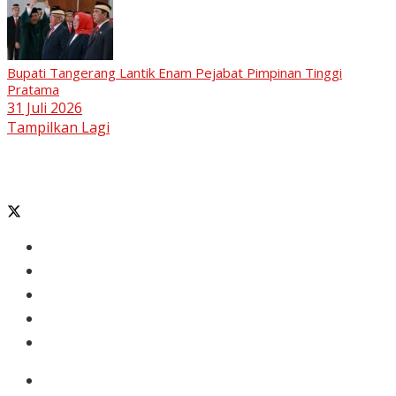
Bupati Tangerang Lantik Enam Pejabat Pimpinan Tinggi
Pratama
31 Juli 2026
Tampilkan Lagi
Banten
Tangerang
Ekonomi & Bisnis
Nasional
Olahraga
Gaya Hidup