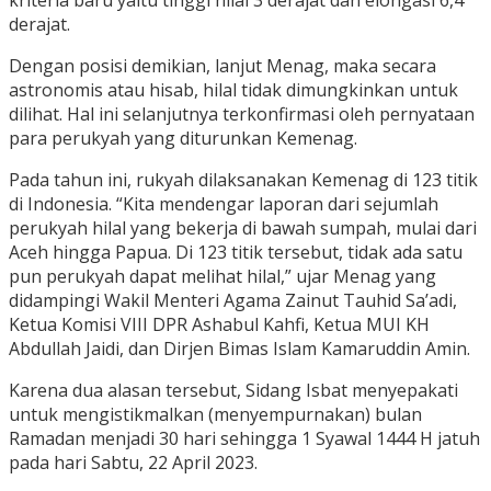
derajat.
Dengan posisi demikian, lanjut Menag, maka secara
astronomis atau hisab, hilal tidak dimungkinkan untuk
dilihat. Hal ini selanjutnya terkonfirmasi oleh pernyataan
para perukyah yang diturunkan Kemenag.
Pada tahun ini, rukyah dilaksanakan Kemenag di 123 titik
di Indonesia. “Kita mendengar laporan dari sejumlah
perukyah hilal yang bekerja di bawah sumpah, mulai dari
Aceh hingga Papua. Di 123 titik tersebut, tidak ada satu
pun perukyah dapat melihat hilal,” ujar Menag yang
didampingi Wakil Menteri Agama Zainut Tauhid Sa’adi,
Ketua Komisi VIII DPR Ashabul Kahfi, Ketua MUI KH
Abdullah Jaidi, dan Dirjen Bimas Islam Kamaruddin Amin.
Karena dua alasan tersebut, Sidang Isbat menyepakati
untuk mengistikmalkan (menyempurnakan) bulan
Ramadan menjadi 30 hari sehingga 1 Syawal 1444 H jatuh
pada hari Sabtu, 22 April 2023.