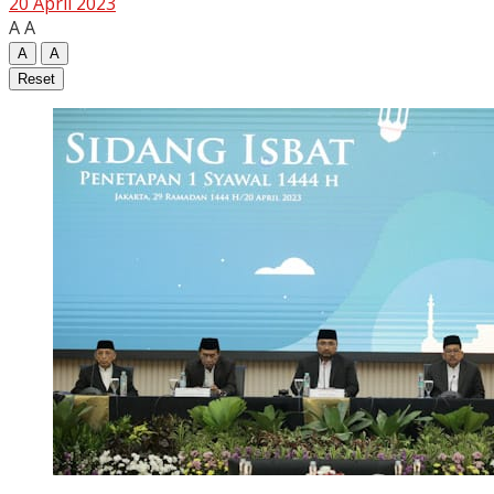
20 April 2023
A
A
A
A
Reset