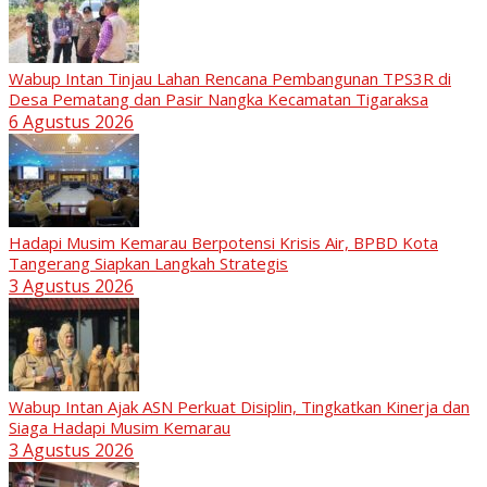
Wabup Intan Tinjau Lahan Rencana Pembangunan TPS3R di
Desa Pematang dan Pasir Nangka Kecamatan Tigaraksa
6 Agustus 2026
Hadapi Musim Kemarau Berpotensi Krisis Air, BPBD Kota
Tangerang Siapkan Langkah Strategis
3 Agustus 2026
Wabup Intan Ajak ASN Perkuat Disiplin, Tingkatkan Kinerja dan
Siaga Hadapi Musim Kemarau
3 Agustus 2026