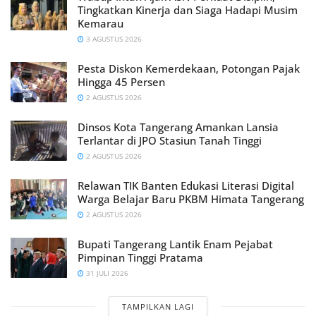
Tingkatkan Kinerja dan Siaga Hadapi Musim
Kemarau
3 AGUSTUS 2026
Pesta Diskon Kemerdekaan, Potongan Pajak
Hingga 45 Persen
2 AGUSTUS 2026
Dinsos Kota Tangerang Amankan Lansia
Terlantar di JPO Stasiun Tanah Tinggi
2 AGUSTUS 2026
Relawan TIK Banten Edukasi Literasi Digital
Warga Belajar Baru PKBM Himata Tangerang
2 AGUSTUS 2026
Bupati Tangerang Lantik Enam Pejabat
Pimpinan Tinggi Pratama
31 JULI 2026
TAMPILKAN LAGI