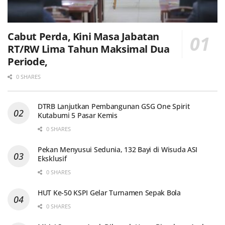
Cabut Perda, Kini Masa Jabatan
RT/RW Lima Tahun Maksimal Dua
Periode,
0 SHARES
DTRB Lanjutkan Pembangunan GSG One Spirit
Kutabumi 5 Pasar Kemis
0 SHARES
Pekan Menyusui Sedunia, 132 Bayi di Wisuda ASI
Eksklusif
0 SHARES
HUT Ke-50 KSPI Gelar Turnamen Sepak Bola
0 SHARES