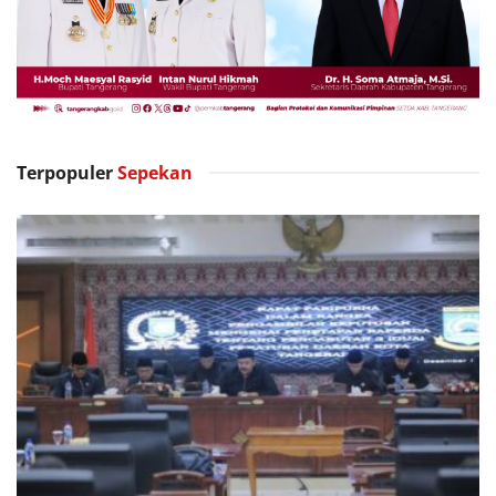
Terpopuler
Sepekan