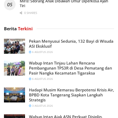
Miris! Seorang Anak Dibawah Umur Diperkosa Ayah
Tiri
0 SHARES
Berita
Terkini
Pekan Menyusui Sedunia, 132 Bayi di Wisuda
ASI Eksklusif
6 AGUSTUS 2026
Wabup Intan Tinjau Lahan Rencana
Pembangunan TPS3R di Desa Pematang dan
Pasir Nangka Kecamatan Tigaraksa
6 AGUSTUS 2026
Hadapi Musim Kemarau Berpotensi Krisis Air,
BPBD Kota Tangerang Siapkan Langkah
Strategis
3 AGUSTUS 2026
Wabup Intan Ajak ASN Perkuat Disiplin,