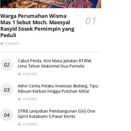
Warga Perumahan Wisma
Mas 1 Sebut Moch. Maesyal
Rasyid Sosok Pemimpin yang
Peduli
0 SHARES
Cabut Perda, Kini Masa Jabatan RT/RW
Lima Tahun Maksimal Dua Periode,
0 SHARES
Akhir Cerita Pelaku Investasi Bodong, Tipu
Ribuan Korban hingga Puluhan Miliar
0 SHARES
DTRB Lanjutkan Pembangunan GSG One
Spirit Kutabumi 5 Pasar Kemis
0 SHARES