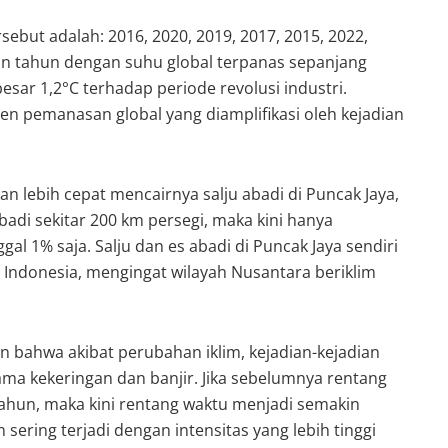
ebut adalah: 2016, 2020, 2019, 2017, 2015, 2022,
n tahun dengan suhu global terpanas sepanjang
ar 1,2°C terhadap periode revolusi industri.
tren pemanasan global yang diamplifikasi oleh kejadian
an lebih cepat mencairnya salju abadi di Puncak Jaya,
abadi sekitar 200 km persegi, maka kini hanya
al 1% saja. Salju dan es abadi di Puncak Jaya sendiri
 Indonesia, mengingat wilayah Nusantara beriklim
n bahwa akibat perubahan iklim, kejadian-kejadian
tama kekeringan dan banjir. Jika sebelumnya rentang
 tahun, maka kini rentang waktu menjadi semakin
sering terjadi dengan intensitas yang lebih tinggi