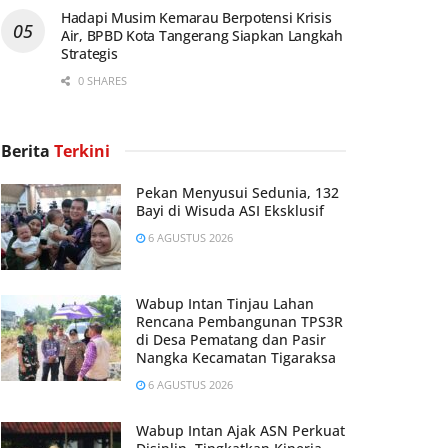
Hadapi Musim Kemarau Berpotensi Krisis
Air, BPBD Kota Tangerang Siapkan Langkah
Strategis
0 SHARES
Berita
Terkini
Pekan Menyusui Sedunia, 132
Bayi di Wisuda ASI Eksklusif
6 AGUSTUS 2026
Wabup Intan Tinjau Lahan
Rencana Pembangunan TPS3R
di Desa Pematang dan Pasir
Nangka Kecamatan Tigaraksa
6 AGUSTUS 2026
Wabup Intan Ajak ASN Perkuat