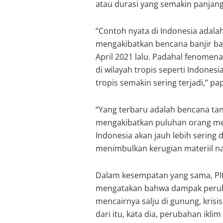
atau durasi yang semakin panjang
“Contoh nyata di Indonesia adala
mengakibatkan bencana banjir ba
April 2021 lalu. Padahal fenomena 
di wilayah tropis seperti Indones
tropis semakin sering terjadi,” pa
“Yang terbaru adalah bencana tan
mengakibatkan puluhan orang menin
Indonesia akan jauh lebih sering
menimbulkan kerugian materiil na
Dalam kesempatan yang sama, Pl
mengatakan bahwa dampak peruba
mencairnya salju di gunung, krisi
dari itu, kata dia, perubahan ikl