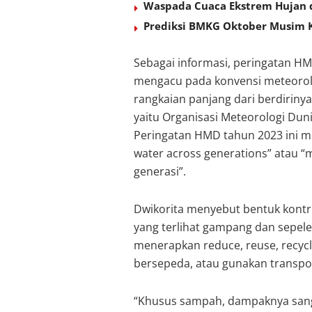
Waspada Cuaca Ekstrem Hujan da
Prediksi BMKG Oktober Musim 
Sebagai informasi, peringatan H
mengacu pada konvensi meteorol
rangkaian panjang dari berdiriny
yaitu Organisasi Meteorologi Dun
Peringatan HMD tahun 2023 ini me
water across generations” atau “m
generasi”.
Dwikorita menyebut bentuk kontri
yang terlihat gampang dan sepel
menerapkan reduce, reuse, recycl
bersepeda, atau gunakan transpo
“Khusus sampah, dampaknya sang