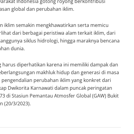
arakat Indonesia gotong royong berkontribusi
san global dan perubahan iklim.
 iklim semakin mengkhawatirkan serta memicu
lihat dari berbagai peristiwa alam terkait iklim, dari
ganggunya siklus hidrologi, hingga maraknya bencana
ahan dunia.
g harus diperhatikan karena ini memiliki dampak dan
keberlangsungan makhluk hidup dan generasi di masa
 pengendalian perubahan iklim yang konkret dari
kap Dwikorita Karnawati dalam puncak peringatan
73 di Stasiun Pemantau Atmosfer Global (GAW) Bukit
n (20/3/2023).