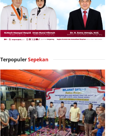
Terpopuler
Sepekan