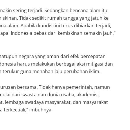
makin sering terjadi. Sedangkan bencana alam itu
iskinan. Tidak sedikit rumah tangga yang jatuh ke
a alam. Apabila kondisi ini terus dibiarkan terjadi,
pai Indonesia bebas dari kemiskinan semakin jauh,”
satupun negara yang aman dari efek percepatan
ndonesia harus melakukan berbagai aksi mitigasi dan
n terukur guna menahan laju perubahan iklim.
di urusan bersama. Tidak hanya pemerintah, namun
mulai dari swasta dan dunia usaha, akademisi,
at, lembaga swadaya masyarakat, dan masyarakat
 terkecuali,” imbuhnya.