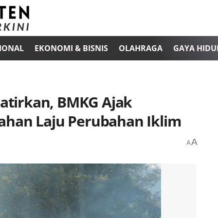
IONAL
EKONOMI & BISNIS
OLAHRAGA
GAYA HIDU
atirkan, BMKG Ajak
ahan Laju Perubahan Iklim
A
A