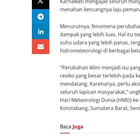
Karnawati mengajak seluruh masy
menahan kencangnya laju pemana
Menurutnya, fenomena perubahan
dampak yang lebih luas. Hal itu ter
suhu udara yang lebih panas, ter
hidrometeorologi di berbagai bel
“Perubahan iklim menjadi isu yan
resiko yang besar terlebih pada 
mendatang. Karenanya, perlu aksi
seluruh lapisan masyarakat,” ung
Hari Meteorologi Dunia (HMD) ke-
Kototabang, Sumatera Barat, Seni
Baca
Juga