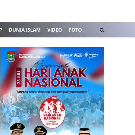
P
DUNIA ISLAM
VIDEO
FOTO