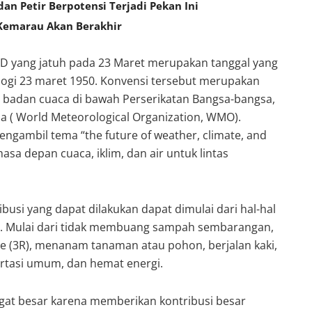
n Petir Berpotensi Terjadi Pekan Ini
Kemarau Akan Berakhir
MD yang jatuh pada 23 Maret merupakan tanggal yang
ogi 23 maret 1950. Konvensi tersebut merupakan
a badan cuaca di bawah Perserikatan Bangsa-bangsa,
ia ( World Meteorological Organization, WMO).
ngambil tema “the future of weather, climate, and
asa depan cuaca, iklim, dan air untuk lintas
busi yang dapat dilakukan dapat dimulai dari hal-hal
e. Mulai dari tidak membuang sampah sembarangan,
e (3R), menanam tanaman atau pohon, berjalan kaki,
rtasi umum, dan hemat energi.
at besar karena memberikan kontribusi besar