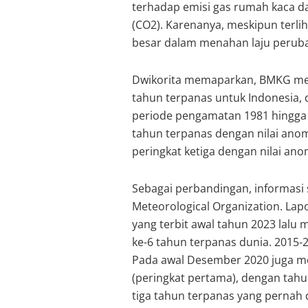
terhadap emisi gas rumah kaca d
(CO2). Karenanya, meskipun terlih
besar dalam menahan laju peruba
Dwikorita memaparkan, BMKG men
tahun terpanas untuk Indonesia, 
periode pengamatan 1981 hingga 
tahun terpanas dengan nilai anom
peringkat ketiga dengan nilai anom
Sebagai perbandingan, informasi s
Meteorological Organization. Lap
yang terbit awal tahun 2023 lal
ke-6 tahun terpanas dunia. 2015
Pada awal Desember 2020 juga m
(peringkat pertama), dengan tahu
tiga tahun terpanas yang pernah d