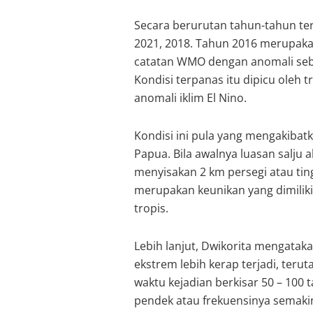
Secara berurutan tahun-tahun ters
2021, 2018. Tahun 2016 merupaka
catatan WMO dengan anomali sebes
Kondisi terpanas itu dipicu oleh 
anomali iklim El Nino.
Kondisi ini pula yang mengakibatk
Papua. Bila awalnya luasan salju 
menyisakan 2 km persegi atau tingg
merupakan keunikan yang dimiliki
tropis.
Lebih lanjut, Dwikorita mengataka
ekstrem lebih kerap terjadi, teru
waktu kejadian berkisar 50 – 100
pendek atau frekuensinya semakin 