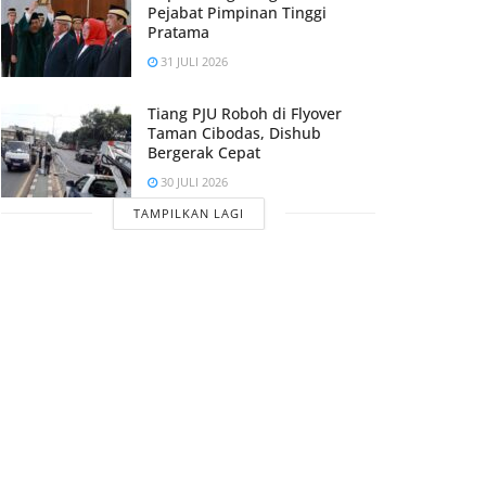
Pejabat Pimpinan Tinggi
Pratama
31 JULI 2026
Tiang PJU Roboh di Flyover
Taman Cibodas, Dishub
Bergerak Cepat
30 JULI 2026
TAMPILKAN LAGI