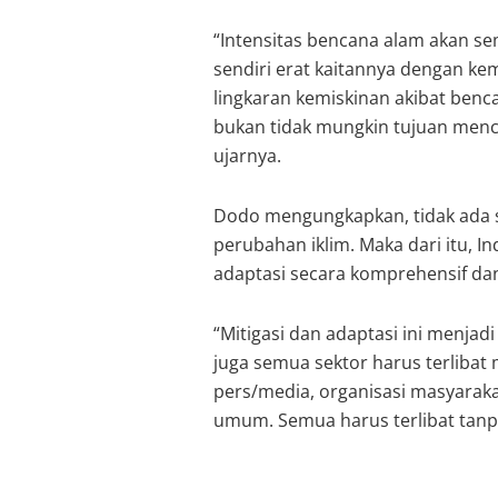
“Intensitas bencana alam akan se
sendiri erat kaitannya dengan kem
lingkaran kemiskinan akibat bencan
bukan tidak mungkin tujuan menca
ujarnya.
Dodo mengungkapkan, tidak ada 
perubahan iklim. Maka dari itu, I
adaptasi secara komprehensif da
“Mitigasi dan adaptasi ini menja
juga semua sektor harus terlibat 
pers/media, organisasi masyarak
umum. Semua harus terlibat tanpa