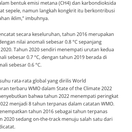
alam bentuk emisi metana (CH4) dan karbondioksida
at sepele, namun langkah kongkrit itu berkontribusi
han iklim,” imbuhnya.
catat secara keseluruhan, tahun 2016 merupakan
dengan nilai anomali sebesar 0.8 °C sepanjang
2020. Tahun 2020 sendiri menempati urutan kedua
ali sebesar 0.7 °C, dengan tahun 2019 berada di
ali sebesar 0.6 °C.
uhu rata-rata global yang dirilis World
oran terbaru WMO dalam State of the Climate 2022
u menyebutkan bahwa tahun 2022 menempati peringkat
-2022 menjadi 8 tahun terpanas dalam catatan WMO.
enempatkan tahun 2016 sebagai tahun terpanas
n 2020 sedang on-the-track menuju salah satu dari
icatat.