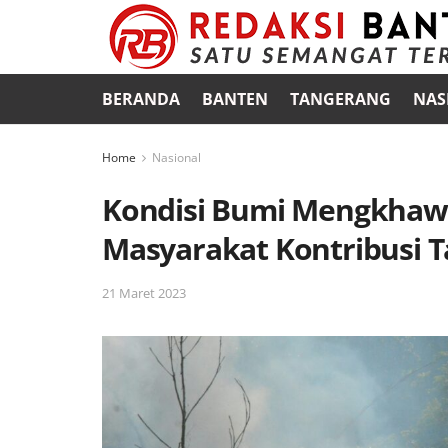
BERANDA
BANTEN
TANGERANG
NAS
Home
Nasional
Kondisi Bumi Mengkhaw
Masyarakat Kontribusi T
21 Maret 2023