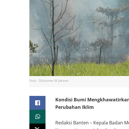
Foto : Dokumen M Jakwan
Kondisi Bumi Mengkhawatirkan
Perubahan Iklim
Redaksi Banten – Kepala Badan Met