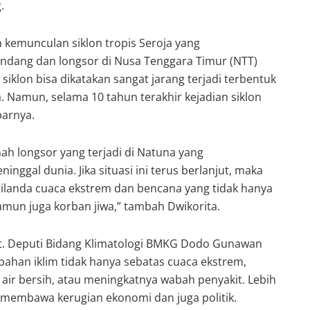
.
h kemunculan siklon tropis Seroja yang
ndang dan longsor di Nusa Tenggara Timur (NTT)
siklon bisa dikatakan sangat jarang terjadi terbentuk
ia. Namun, selama 10 tahun terakhir kejadian siklon
parnya.
ah longsor yang terjadi di Natuna yang
ggal dunia. Jika situasi ini terus berlanjut, maka
 dilanda cuaca ekstrem dan bencana yang tidak hanya
mun juga korban jiwa,” tambah Dwikorita.
t. Deputi Bidang Klimatologi BMKG Dodo Gunawan
han iklim tidak hanya sebatas cuaca ekstrem,
s air bersih, atau meningkatnya wabah penyakit. Lebih
im membawa kerugian ekonomi dan juga politik.