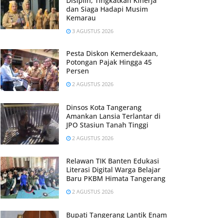
Disiplin, Tingkatkan Kinerja
dan Siaga Hadapi Musim
Kemarau
3 AGUSTUS 2026
Pesta Diskon Kemerdekaan,
Potongan Pajak Hingga 45
Persen
2 AGUSTUS 2026
Dinsos Kota Tangerang
Amankan Lansia Terlantar di
JPO Stasiun Tanah Tinggi
2 AGUSTUS 2026
Relawan TIK Banten Edukasi
Literasi Digital Warga Belajar
Baru PKBM Himata Tangerang
2 AGUSTUS 2026
Bupati Tangerang Lantik Enam